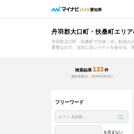
愛知県
丹羽郡大口町・扶桑町エリア
丹羽郡大口町・扶桑町で主婦（夫）歓迎の
重要なので、自宅に近いバイトを探せる、
133
検索結果
件
（最終更新日：2026年8月6日）
フリーワード
を含まない