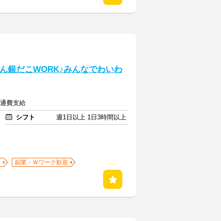
さん銀だこWORK♪みんなでわいわ
交通費支給
シフト
週1日以上 1日3時間以上
迎
副業・Ｗワーク歓迎