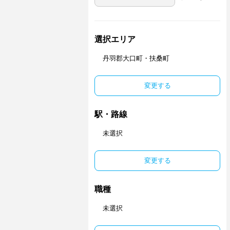
選択エリア
丹羽郡大口町・扶桑町
変更する
駅・路線
未選択
変更する
職種
未選択