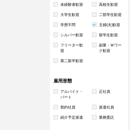
未経験者歓迎
高校生歓迎
大学生歓迎
二部学生歓迎
学歴不問
主婦(夫)歓迎
シルバー歓迎
留学生歓迎
フリーター歓
副業・Ｗワー
迎
ク歓迎
第二新卒歓迎
雇用形態
アルバイト・
正社員
パート
契約社員
派遣社員
紹介予定派遣
業務委託