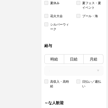
夏休み
夏フェス・夏
イベント
花火大会
プール・海
シルバーウィ
ーク
給与
時給
日給
月給
高収入・高時
日払い／週払
給
い
～な人歓迎