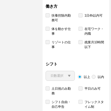
働き方
扶養控除内勤
1日4h以内可
務可
体を動かす仕
在宅ワーク・
事
内職
リゾートの仕
残業月10時間
事
以下
シフト
以上
以内
土日祝のみ勤
平日のみ可
務
シフト自由・
フレックスタ
自己申告
イム制