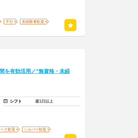
平日
未経験者歓迎
間を有効活用／"無資格・未経
シフト
週1日以上
ワーク歓迎
シルバー歓迎