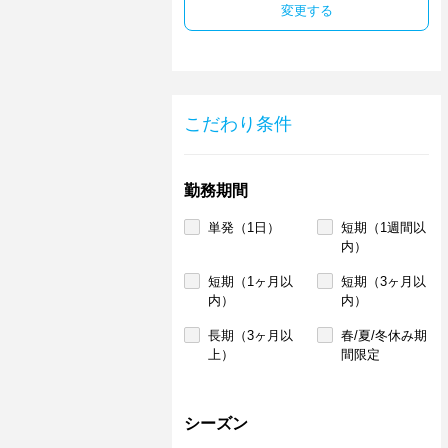
変更する
こだわり条件
勤務期間
単発（1日）
短期（1週間以
内）
短期（1ヶ月以
短期（3ヶ月以
内）
内）
長期（3ヶ月以
春/夏/冬休み期
上）
間限定
シーズン