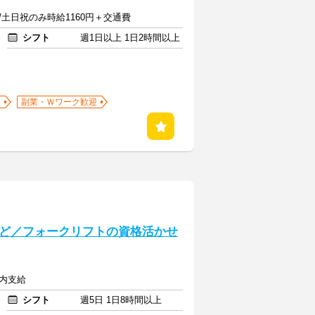
/土日祝のみ時給1160円＋交通費
シフト
週1日以上 1日2時間以上
迎
副業・Ｗワーク歓迎
ど／フォークリフトの資格活かせ
定内支給
シフト
週5日 1日8時間以上