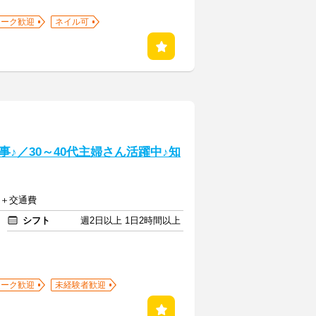
ワーク歓迎
ネイル可
♪／30～40代主婦さん活躍中♪知
 ＋交通費
シフト
週2日以上 1日2時間以上
ワーク歓迎
未経験者歓迎