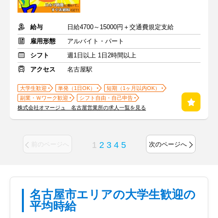
給与
日給4700～15000円＋交通費規定支給
雇用形態
アルバイト・パート
シフト
週1日以上 1日2時間以上
アクセス
名古屋駅
大学生歓迎
単発（1日OK）
短期（1ヶ月以内OK）
副業・Ｗワーク歓迎
シフト自由・自己申告
株式会社オマージュ 名古屋営業所の求人一覧を見る
1
2
3
4
5
前のページへ
次のページへ
名古屋市エリアの大学生歓迎の
平均時給