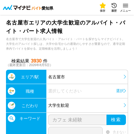
愛知県
保存
履歴
メニュー
名古屋市エリアの大学生歓迎のアルバイト・バ
イト・パート求人情報
名古屋市で大学生歓迎の人気バイト・アルバイト・パートを探すならマイナビバイト。
大学生のアルバイト探しは、大学や自宅からの通勤のしやすさが重要なので、通学定期
券内でバイトを探せる、定期検索を活用しましょう！
3930
検索結果
件
（最終更新日：2026年8月5日）
エリア/駅
名古屋市
選択してください
選択
職種
大学生歓迎
こだわり
キーワード
検索
含まない