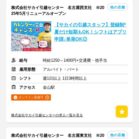
他の店舗
株式会社サカイ引越センター 名古屋西支社 ※20
25年5月リニューアルオープン
【サカイの引越スタッフ】登録制*
夏だけ短期もOK！シフトはアプリ
申請♪単発OK◎
給与
時給1250～1400円+交通費・他手当
雇用形態
アルバイト・パート
シフト
週1日以上 1日3時間以上
アクセス
金山駅
オンライン面接可
株式会社サカイ引越センターの求人一覧を見る
他の店舗
株式会社サカイ引越センター 名古屋東支社 ※20