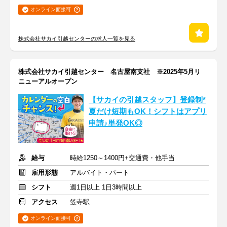
オンライン面接可
株式会社サカイ引越センターの求人一覧を見る
株式会社サカイ引越センター 名古屋南支社 ※2025年5月リ
ニューアルオープン
【サカイの引越スタッフ】登録制*
夏だけ短期もOK！シフトはアプリ
申請♪単発OK◎
給与
時給1250～1400円+交通費・他手当
雇用形態
アルバイト・パート
シフト
週1日以上 1日3時間以上
アクセス
笠寺駅
オンライン面接可