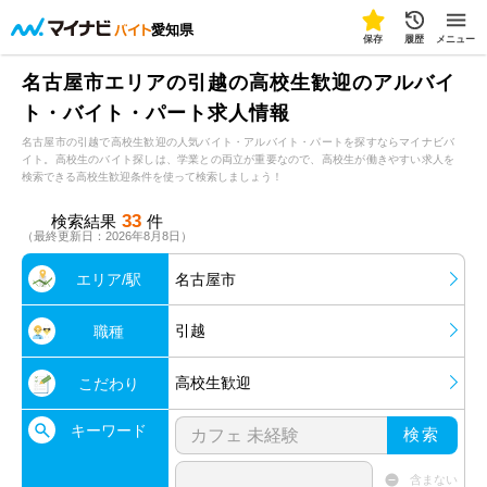
愛知県
保存
履歴
メニュー
名古屋市エリアの引越の高校生歓迎のアルバイ
ト・バイト・パート求人情報
名古屋市の引越で高校生歓迎の人気バイト・アルバイト・パートを探すならマイナビバ
イト。高校生のバイト探しは、学業との両立が重要なので、高校生が働きやすい求人を
検索できる高校生歓迎条件を使って検索しましょう！
33
検索結果
件
（最終更新日：2026年8月8日）
エリア/駅
名古屋市
引越
職種
高校生歓迎
こだわり
キーワード
検索
含まない