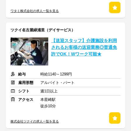
ワタミ株式会社の求人一覧を見る
ツクイ名古屋緑浦里（デイサービス）
【送迎スタッフ】介護施設を利用
されるお客様の送迎業務◎普通免
許でOK！Wワーク可能★
給与
時給1140～1299円
雇用形態
アルバイト・パート
シフト
週1日以上
アクセス
本星崎駅
徒歩10分
株式会社ツクイの求人一覧を見る