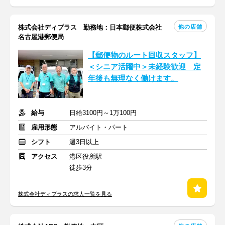
他の店舗
株式会社ディプラス 勤務地：日本郵便株式会社
名古屋港郵便局
【郵便物のルート回収スタッフ】
＜シニア活躍中＞未経験歓迎 定
年後も無理なく働けます。
給与
日給3100円～1万100円
雇用形態
アルバイト・パート
シフト
週3日以上
アクセス
港区役所駅
徒歩3分
株式会社ディプラスの求人一覧を見る