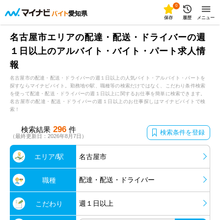
0
愛知県
保存
履歴
メニュー
名古屋市エリアの配達・配送・ドライバーの週
１日以上のアルバイト・バイト・パート求人情
報
名古屋市の配達・配送・ドライバーの週１日以上の人気バイト・アルバイト・パートを
探すならマイナビバイト。勤務地や駅、職種等の検索だけではなく、こだわり条件検索
を使って配達・配送・ドライバーの週１日以上に関するお仕事を簡単に検索できます。
名古屋市の配達・配送・ドライバーの週１日以上のお仕事探しはマイナビバイトで検
索！
296
検索結果
件
検索条件を登録
（最終更新日：2026年8月7日）
エリア/駅
名古屋市
配達・配送・ドライバー
職種
週１日以上
こだわり