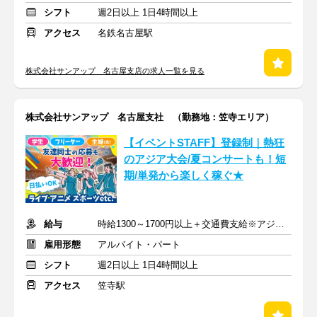
シフト
週2日以上 1日4時間以上
アクセス
名鉄名古屋駅
株式会社サンアップ 名古屋支店の求人一覧を見る
株式会社サンアップ 名古屋支社 （勤務地：笠寺エリア）
【イベントSTAFF】登録制｜熱狂
のアジア大会/夏コンサートも！短
期/単発から楽しく稼ぐ★
給与
時給1300～1700円以上＋交通費支給※アジア大会手当もあり
雇用形態
アルバイト・パート
シフト
週2日以上 1日4時間以上
アクセス
笠寺駅