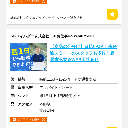
オンライン面接可
株式会社マグナムメイドサービスの求人一覧を見る
SGフィルダー株式会社 ※お仕事No/W24039-002
【商品の仕分け】日払いOK！未経
験スタートのスタッフも多数！履
歴書不要＆WEB面接あり
給与
時給1150～1625円 ※交通費支給
雇用形態
アルバイト・パート
シフト
週1日以上 1日8時間以上
アクセス
本郷駅
徒歩14分
オンライン面接可