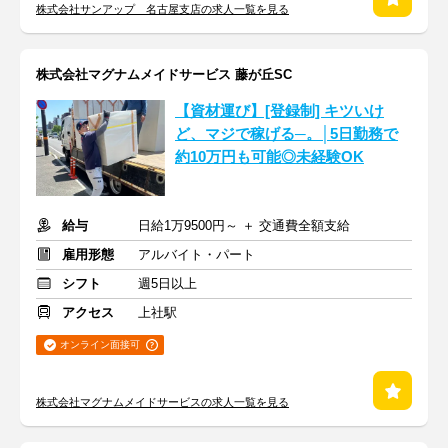
株式会社サンアップ 名古屋支店の求人一覧を見る
株式会社マグナムメイドサービス 藤が丘SC
【資材運び】[登録制] キツいけ
ど、マジで稼げる─。│5日勤務で
約10万円も可能◎未経験OK
給与
日給1万9500円～ ＋ 交通費全額支給
雇用形態
アルバイト・パート
シフト
週5日以上
アクセス
上社駅
オンライン面接可
株式会社マグナムメイドサービスの求人一覧を見る