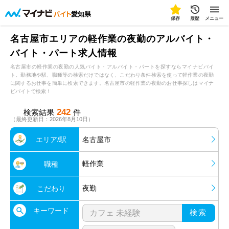
愛知県
保存
履歴
メニュー
名古屋市エリアの軽作業の夜勤のアルバイト・
バイト・パート求人情報
名古屋市の軽作業の夜勤の人気バイト・アルバイト・パートを探すならマイナビバイ
ト。勤務地や駅、職種等の検索だけではなく、こだわり条件検索を使って軽作業の夜勤
に関するお仕事を簡単に検索できます。名古屋市の軽作業の夜勤のお仕事探しはマイナ
ビバイトで検索！
242
検索結果
件
（最終更新日：2026年8月10日）
エリア/駅
名古屋市
軽作業
職種
夜勤
こだわり
キーワード
検索