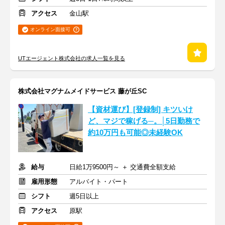
アクセス
金山駅
オンライン面接可
UTエージェント株式会社の求人一覧を見る
株式会社マグナムメイドサービス 藤が丘SC
【資材運び】[登録制] キツいけ
ど、マジで稼げる─。│5日勤務で
約10万円も可能◎未経験OK
給与
日給1万9500円～ ＋ 交通費全額支給
雇用形態
アルバイト・パート
シフト
週5日以上
アクセス
原駅