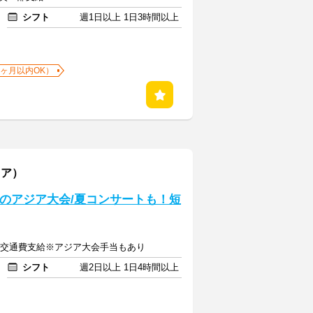
シフト
週1日以上 1日3時間以上
1ヶ月以内OK）
リア）
狂のアジア大会/夏コンサートも！短
以上＋交通費支給※アジア大会手当もあり
シフト
週2日以上 1日4時間以上