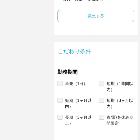
変更する
こだわり条件
勤務期間
単発（1日）
短期（1週間以
内）
短期（1ヶ月以
短期（3ヶ月以
内）
内）
長期（3ヶ月以
春/夏/冬休み期
上）
間限定