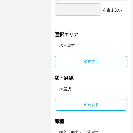
を含まない
選択エリア
名古屋市
変更する
駅・路線
未選択
変更する
職種
搬入・搬出・会場設営