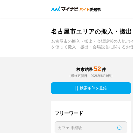
愛知県
名古屋市エリアの搬入・搬出
名古屋市の搬入・搬出・会場設営の人気バ
を使って搬入・搬出・会場設営に関するお
52
検索結果
件
（最終更新日：2026年8月9日）
検索条件を登録
フリーワード