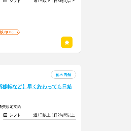
シフト
週1日以上 1日3時間以上
以内OK）
る
他の店舗
務所移転など】早く終わっても日給
交通費規定支給
シフト
週1日以上 1日2時間以上