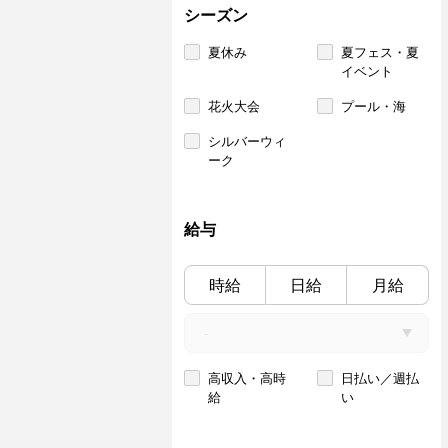
シーズン
夏休み
夏フェス・夏
イベント
花火大会
プール・海
シルバーウィ
ーク
給与
時給
日給
月給
高収入・高時
日払い／週払
給
い