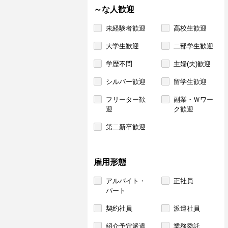
～な人歓迎
未経験者歓迎
高校生歓迎
大学生歓迎
二部学生歓迎
学歴不問
主婦(夫)歓迎
シルバー歓迎
留学生歓迎
フリーター歓
副業・Ｗワー
迎
ク歓迎
第二新卒歓迎
雇用形態
アルバイト・
正社員
パート
契約社員
派遣社員
紹介予定派遣
業務委託