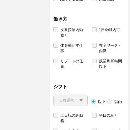
働き方
扶養控除内勤
1日4h以内可
務可
体を動かす仕
在宅ワーク・
事
内職
リゾートの仕
残業月10時間
事
以下
シフト
以上
以内
土日祝のみ勤
平日のみ可
務