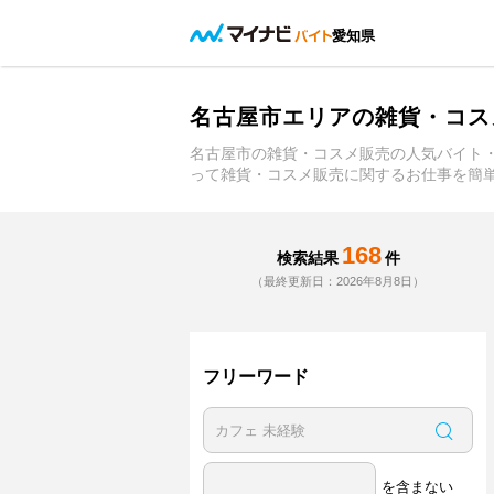
愛知県
名古屋市エリアの雑貨・コス
名古屋市の雑貨・コスメ販売の人気バイト
って雑貨・コスメ販売に関するお仕事を簡
168
検索結果
件
（最終更新日：2026年8月8日）
フリーワード
を含まない