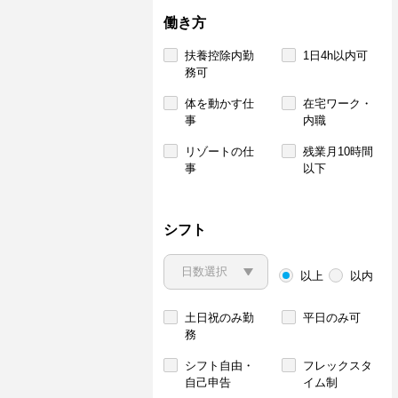
働き方
扶養控除内勤
1日4h以内可
務可
体を動かす仕
在宅ワーク・
事
内職
リゾートの仕
残業月10時間
事
以下
シフト
以上
以内
土日祝のみ勤
平日のみ可
務
シフト自由・
フレックスタ
自己申告
イム制