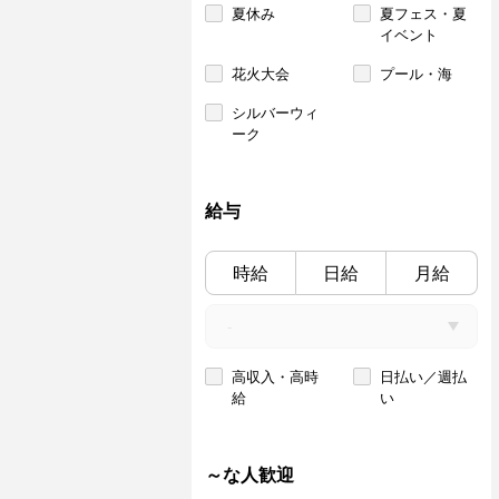
夏休み
夏フェス・夏
イベント
花火大会
プール・海
シルバーウィ
ーク
給与
時給
日給
月給
高収入・高時
日払い／週払
給
い
～な人歓迎