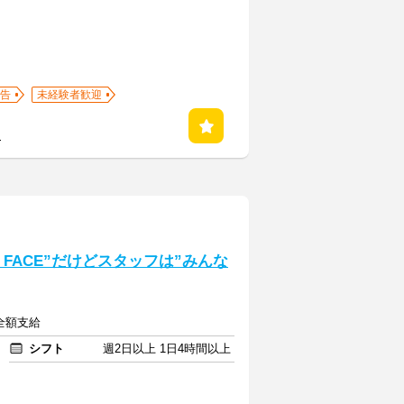
告
未経験者歓迎
る
R FACE”だけどスタッフは”みんな
費全額支給
シフト
週2日以上 1日4時間以上