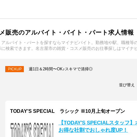
メ販売のアルバイト・バイト・パート求人情報
・アルバイト・パートを探すならマイナビバイト。勤務地や駅、職種等
単に検索できます。名古屋市の雑貨・コスメ販売のお仕事探しはマイナ
週1日＆2時間〜OK♪スキマで清掃◎
PICKUP
並び替え
TODAY'S SPECIAL ラシック ※10月上旬オープン
【TODAY'S SPECIALスタ
お得な社割でおしゃれ度UP！