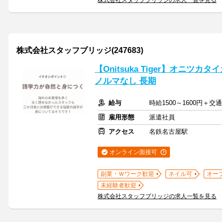
株式会社スタッフブリッジの求人一覧を見る
株式会社スタッフブリッジ(247683)
【Onitsuka Tiger】オニツ
ノルマなし 長期
給与
時給1500～1600円＋
雇用形態
派遣社員
アクセス
名鉄名古屋駅
オンライン面接可
副業・Ｗワーク歓迎
ネイル可
オー
未経験者歓迎
株式会社スタッフブリッジの求人一覧を見る