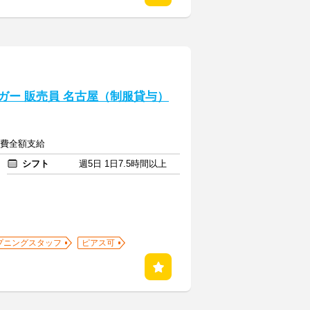
カタイガー 販売員 名古屋（制服貸与）
交通費全額支給
シフト
週5日 1日7.5時間以上
プニングスタッフ
ピアス可