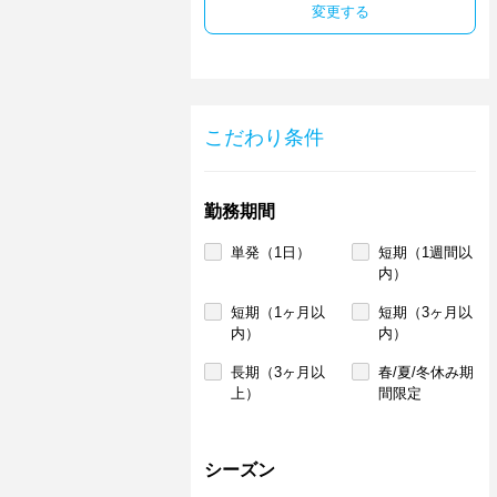
変更する
こだわり条件
勤務期間
単発（1日）
短期（1週間以
内）
短期（1ヶ月以
短期（3ヶ月以
内）
内）
長期（3ヶ月以
春/夏/冬休み期
上）
間限定
シーズン