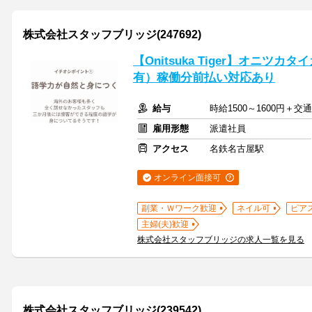
株式会社スタッフブリッジ(247692)
【Onitsuka Tiger】オニツ
有）稼働分前払い対応あり
給与
時給1500～1600円＋
雇用形態
派遣社員
アクセス
名鉄名古屋駅
オンライン面接可
副業・Ｗワーク歓迎
ネイル可
ピア
主婦(夫)歓迎
株式会社スタッフブリッジの求人一覧を見る
株式会社スタッフブリッジ(239542)