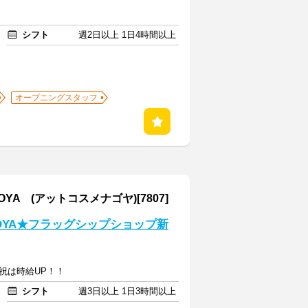
シフト
週2日以上 1日4時間以上
オープニングスタッフ
A (アットコスメナゴヤ)[7807]
GOYA★フラッグシップショップ新
日祝は時給UP！！
シフト
週3日以上 1日3時間以上