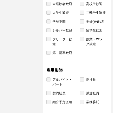
未経験者歓迎
高校生歓迎
大学生歓迎
二部学生歓迎
学歴不問
主婦(夫)歓迎
シルバー歓迎
留学生歓迎
フリーター歓
副業・Ｗワー
迎
ク歓迎
第二新卒歓迎
雇用形態
アルバイト・
正社員
パート
契約社員
派遣社員
紹介予定派遣
業務委託