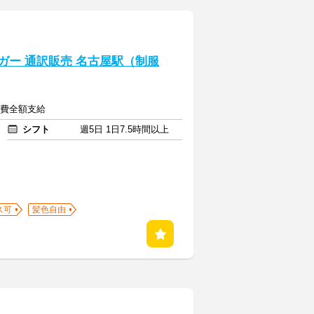
カタイガー 通訳販売 名古屋駅（制服
交通費全額支給
シフト
週5日 1日7.5時間以上
ス可
髪色自由