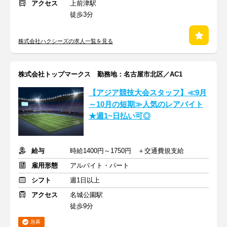
アクセス
上前津駅
徒歩3分
株式会社ハクシーズの求人一覧を見る
株式会社トップマークス 勤務地：名古屋市北区／AC1
【アジア競技大会スタッフ】≪9月
～10月の短期≫人気のレアバイト
★週1~日払い可◎
給与
時給1400円～1750円 ＋交通費規支給
雇用形態
アルバイト・パート
シフト
週1日以上
アクセス
名城公園駅
徒歩9分
急募