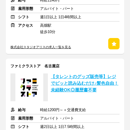
給与
時給1140円
雇用形態
アルバイト・パート
シフト
週1日以上 1日4時間以上
アクセス
高畑駅
徒歩10分
株式会社スタジオアリスの求人一覧を見る
ファミクラストア 名古屋店
【タレントのグッズ販売等】レジ
でピッと読み込むだけ♪髪色自由！
未経験OK◎履歴書不要
給与
時給1200円～＋交通費支給
雇用形態
アルバイト・パート
シフト
週2日以上 1日7.5時間以上