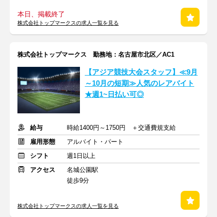
本日、掲載終了
株式会社トップマークスの求人一覧を見る
株式会社トップマークス 勤務地：名古屋市北区／AC1
【アジア競技大会スタッフ】≪9月
～10月の短期≫人気のレアバイト
★週1~日払い可◎
給与
時給1400円～1750円 ＋交通費規支給
雇用形態
アルバイト・パート
シフト
週1日以上
アクセス
名城公園駅
徒歩9分
株式会社トップマークスの求人一覧を見る