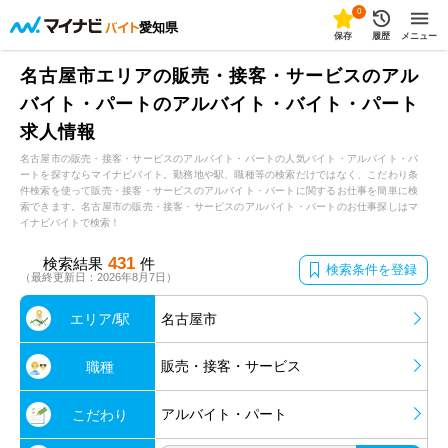
0
愛知県
保存
履歴
メニュー
名古屋市エリアの販売・接客・サービスのアル
バイト・パートのアルバイト・バイト・パート
求人情報
名古屋市の販売・接客・サービスのアルバイト・パートの人気バイト・アルバイト・パ
ートを探すならマイナビバイト。勤務地や駅、職種等の検索だけではなく、こだわり条
件検索を使って販売・接客・サービスのアルバイト・パートに関するお仕事を簡単に検
索できます。名古屋市の販売・接客・サービスのアルバイト・パートのお仕事探しはマ
イナビバイトで検索！
431
検索結果
件
検索条件を登録
（最終更新日：2026年8月7日）
エリア/駅
名古屋市
販売・接客・サービス
職種
アルバイト・パート
こだわり