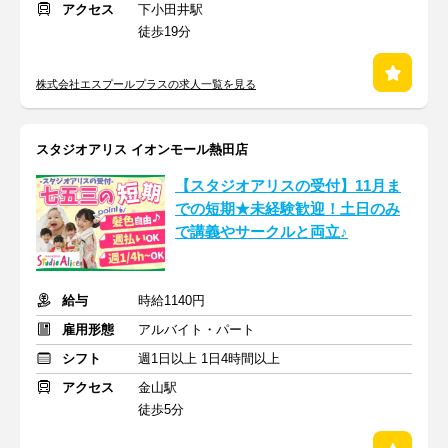
アクセス
下小田井駅
徒歩19分
株式会社エスプールプラスの求人一覧を見る
スタジオアリス イオンモール熱田店
【スタジオアリスの受付】11月ま
での短期★未経験歓迎！土日のみ
で講義やサークルと両立♪
給与
時給1140円
雇用形態
アルバイト・パート
シフト
週1日以上 1日4時間以上
アクセス
金山駅
徒歩5分