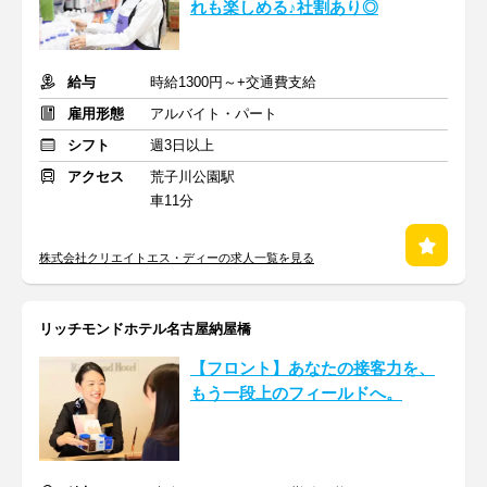
れも楽しめる♪社割あり◎
給与
時給1300円～+交通費支給
雇用形態
アルバイト・パート
シフト
週3日以上
アクセス
荒子川公園駅
車11分
株式会社クリエイトエス・ディーの求人一覧を見る
リッチモンドホテル名古屋納屋橋
【フロント】あなたの接客力を、
もう一段上のフィールドへ。