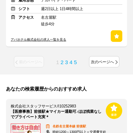
雇用形態
アルバイト・パート
シフト
週2日以上 1日4時間以上
アクセス
名古屋駅
徒歩4分
アパホテル株式会社の求人一覧を見る
1
2
3
4
5
前のページへ
次のページへ
あなたの検索履歴からのおすすめ求人
株式会社スタッフサービス/I10252983
【医療事務】前後駅★マイカー通勤可♪ほぼ残業なし
でプライベート充実＊
名鉄名古屋本線
前後駅
時給1200～1300円以上＋交通費支給