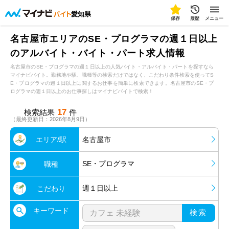
愛知県
保存
履歴
メニュー
名古屋市エリアのSE・プログラマの週１日以上
のアルバイト・バイト・パート求人情報
名古屋市のSE・プログラマの週１日以上の人気バイト・アルバイト・パートを探すなら
マイナビバイト。勤務地や駅、職種等の検索だけではなく、こだわり条件検索を使ってS
E・プログラマの週１日以上に関するお仕事を簡単に検索できます。名古屋市のSE・プ
ログラマの週１日以上のお仕事探しはマイナビバイトで検索！
17
検索結果
件
（最終更新日：2026年8月9日）
エリア/駅
名古屋市
SE・プログラマ
職種
週１日以上
こだわり
キーワード
検索