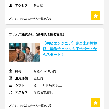
アクセス
矢田駅
プリオス株式会社の求人一覧を見る
プリオス株式会社（愛知県名鉄名古屋）
【初級エンジニア】完全未経験歓
迎！動作チェックやITサポートか
らスタート！
給与
月給28～50万円
雇用形態
正社員
シフト
週5日 1日8時間以上
アクセス
名鉄名古屋駅
プリオス株式会社の求人一覧を見る