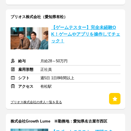
プリオス株式会社（愛知県有松）
【ゲームテスター】完全未経験O
K！ゲームやアプリを操作してチェ
ック！
給与
月給28～50万円
雇用形態
正社員
シフト
週5日 1日8時間以上
アクセス
有松駅
プリオス株式会社の求人一覧を見る
株式会社Growth Lume ※勤務地：愛知県名古屋市西区