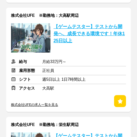
株式会社UFE ※勤務地：大高駅周辺
【ゲームテスター】テストから開
発へ、成長できる環境です！年休1
25日以上
給与
月給33万円～
雇用形態
正社員
シフト
週5日以上 1日7時間以上
アクセス
大高駅
株式会社UFEの求人一覧を見る
株式会社UFE ※勤務地：栄生駅周辺
【ゲームテスター】テストから開