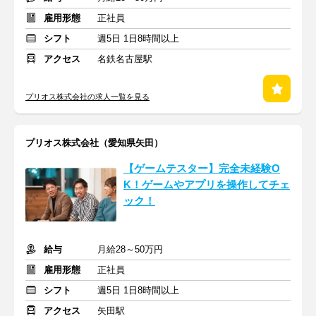
雇用形態
正社員
シフト
週5日 1日8時間以上
アクセス
名鉄名古屋駅
プリオス株式会社の求人一覧を見る
プリオス株式会社（愛知県矢田）
【ゲームテスター】完全未経験O
K！ゲームやアプリを操作してチェ
ック！
給与
月給28～50万円
雇用形態
正社員
シフト
週5日 1日8時間以上
アクセス
矢田駅