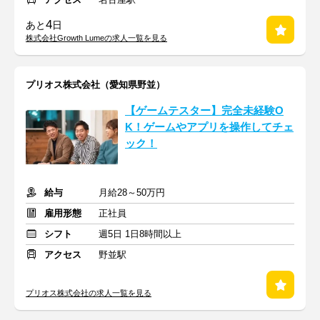
4
あと
日
株式会社Growth Lumeの求人一覧を見る
プリオス株式会社（愛知県野並）
【ゲームテスター】完全未経験O
K！ゲームやアプリを操作してチェ
ック！
給与
月給28～50万円
雇用形態
正社員
シフト
週5日 1日8時間以上
アクセス
野並駅
プリオス株式会社の求人一覧を見る