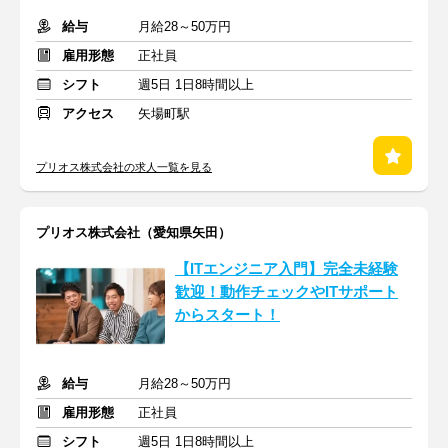
給与
月給28～50万円
雇用形態
正社員
シフト
週5日 1日8時間以上
アクセス
矢場町駅
プリオス株式会社の求人一覧を見る
プリオス株式会社（愛知県矢田）
【ITエンジニア入門】完全未経験
歓迎！動作チェックやITサポート
からスタート！
給与
月給28～50万円
雇用形態
正社員
シフト
週5日 1日8時間以上