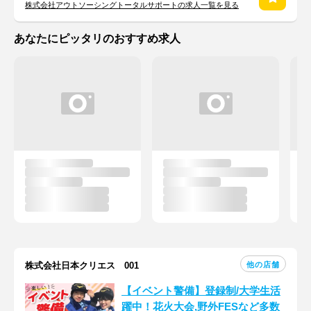
株式会社アウトソーシングトータルサポートの求人一覧を見る
あなたにピッタリのおすすめ求人
他の店舗
株式会社日本クリエス 001
【イベント警備】登録制/大学生活
躍中！花火大会,野外FESなど多数