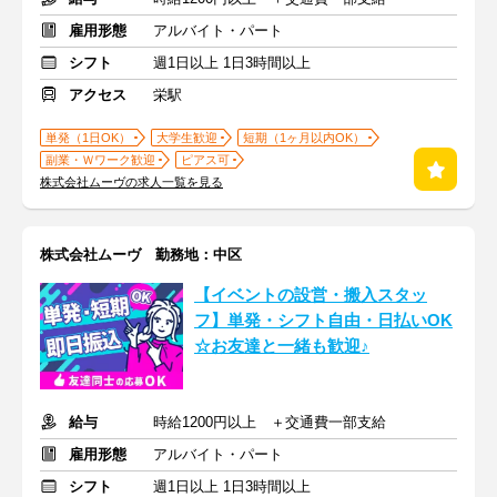
雇用形態
アルバイト・パート
シフト
週1日以上 1日3時間以上
アクセス
栄駅
単発（1日OK）
大学生歓迎
短期（1ヶ月以内OK）
副業・Ｗワーク歓迎
ピアス可
株式会社ムーヴの求人一覧を見る
株式会社ムーヴ 勤務地：中区
【イベントの設営・搬入スタッ
フ】単発・シフト自由・日払いOK
☆お友達と一緒も歓迎♪
給与
時給1200円以上 ＋交通費一部支給
雇用形態
アルバイト・パート
シフト
週1日以上 1日3時間以上