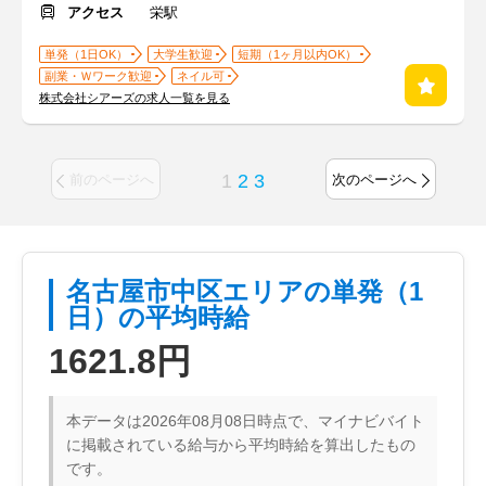
アクセス
栄駅
単発（1日OK）
大学生歓迎
短期（1ヶ月以内OK）
副業・Ｗワーク歓迎
ネイル可
株式会社シアーズの求人一覧を見る
1
2
3
前のページへ
次のページへ
名古屋市中区エリアの単発（1
日）の平均時給
1621.8円
本データは2026年08月08日時点で、マイナビバイト
に掲載されている給与から平均時給を算出したもの
です。