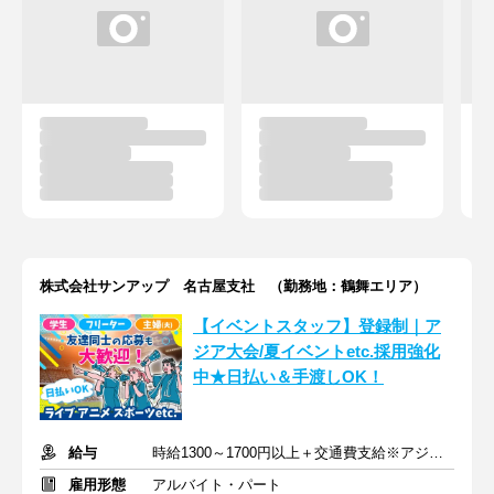
株式会社サンアップ 名古屋支社 （勤務地：鶴舞エリア）
【イベントスタッフ】登録制｜ア
ジア大会/夏イベントetc.採用強化
中★日払い＆手渡しOK！
給与
時給1300～1700円以上＋交通費支給※アジア大会手当もあり
雇用形態
アルバイト・パート