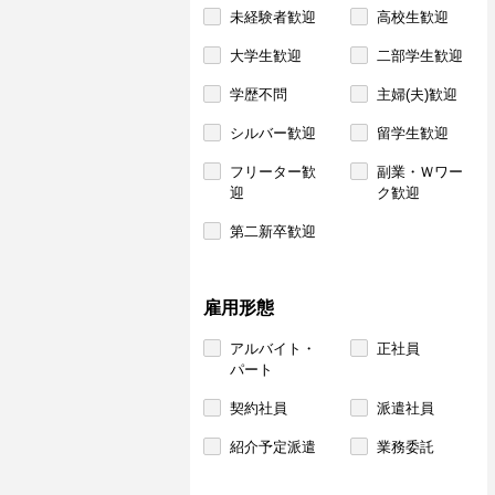
未経験者歓迎
高校生歓迎
大学生歓迎
二部学生歓迎
学歴不問
主婦(夫)歓迎
シルバー歓迎
留学生歓迎
フリーター歓
副業・Ｗワー
迎
ク歓迎
第二新卒歓迎
雇用形態
アルバイト・
正社員
パート
契約社員
派遣社員
紹介予定派遣
業務委託