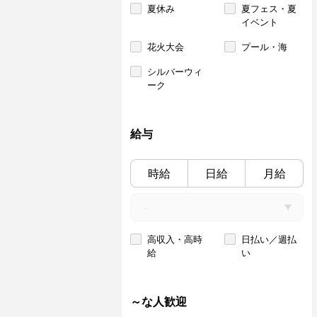
夏休み
夏フェス・夏
イベント
花火大会
プール・海
シルバーウィ
ーク
給与
時給
日給
月給
高収入・高時
日払い／週払
給
い
～な人歓迎