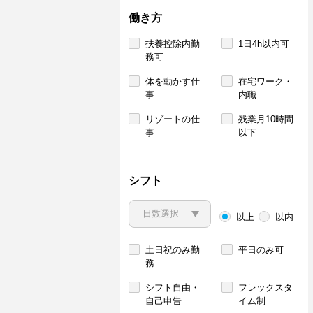
働き方
扶養控除内勤
1日4h以内可
務可
体を動かす仕
在宅ワーク・
事
内職
リゾートの仕
残業月10時間
事
以下
シフト
以上
以内
土日祝のみ勤
平日のみ可
務
シフト自由・
フレックスタ
自己申告
イム制