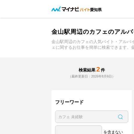
愛知県
金山駅周辺のカフェのアルバ
金山駅周辺のカフェの人気バイト・アルバ
ェに関するお仕事を簡単に検索できます。
2
検索結果
件
（最終更新日：2026年8月6日）
フリーワード
を含まない