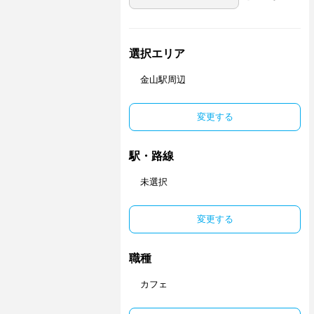
選択エリア
金山駅周辺
変更する
駅・路線
未選択
変更する
職種
カフェ