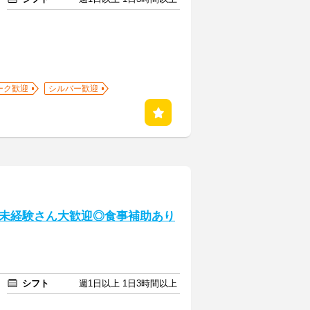
ーク歓迎
シルバー歓迎
未経験さん大歓迎◎食事補助あり
シフト
週1日以上 1日3時間以上