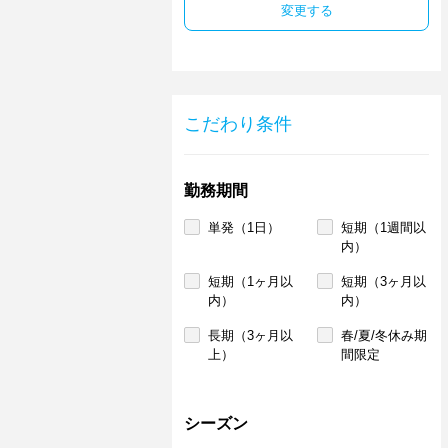
変更する
こだわり条件
勤務期間
単発（1日）
短期（1週間以
内）
短期（1ヶ月以
短期（3ヶ月以
内）
内）
長期（3ヶ月以
春/夏/冬休み期
上）
間限定
シーズン