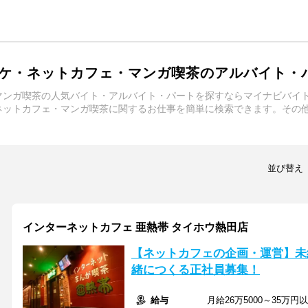
ケ・ネットカフェ・マンガ喫茶のアルバイト・
マンガ喫茶の人気バイト・アルバイト・パートを探すならマイナビバイ
ネットカフェ・マンガ喫茶に関するお仕事を簡単に検索できます。その
！
並び替え
インターネットカフェ 亜熱帯 タイホウ熱田店
【ネットカフェの企画・運営】未
緒につくる正社員募集！
給与
月給26万5000～35万