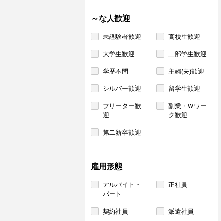
～な人歓迎
未経験者歓迎
高校生歓迎
大学生歓迎
二部学生歓迎
学歴不問
主婦(夫)歓迎
シルバー歓迎
留学生歓迎
フリーター歓
副業・Ｗワー
迎
ク歓迎
第二新卒歓迎
雇用形態
アルバイト・
正社員
パート
契約社員
派遣社員