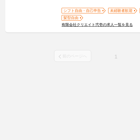
シフト自由・自己申告
未経験者歓迎
髪型自由
有限会社クリエイト弐壱の求人一覧を見る
1
前のページへ