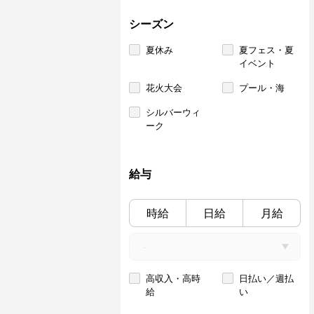
シーズン
夏休み
夏フェス・夏
イベント
花火大会
プール・海
シルバーウィ
ーク
給与
時給
日給
月給
高収入・高時
日払い／週払
給
い