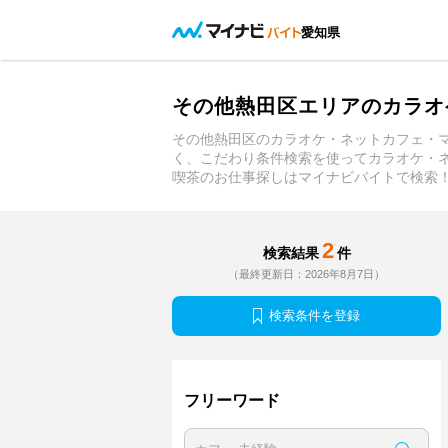
愛知県
その他熱田区エリアのカラオ
その他熱田区のカラオケ・ネットカフェ・
く、こだわり条件検索を使ってカラオケ・
喫茶のお仕事探しはマイナビバイトで検索
2
検索結果
件
（最終更新日：2026年8月7日）
検索条件を登録
フリーワード