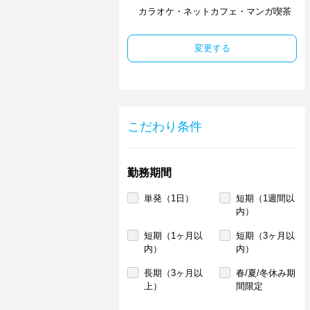
カラオケ・ネットカフェ・マンガ喫茶
変更する
こだわり条件
勤務期間
単発（1日）
短期（1週間以
内）
短期（1ヶ月以
短期（3ヶ月以
内）
内）
長期（3ヶ月以
春/夏/冬休み期
上）
間限定