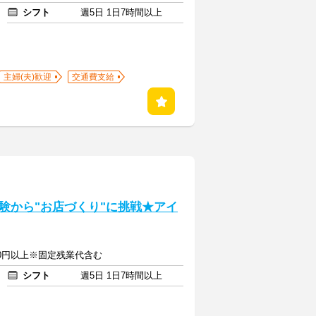
シフト
週5日 1日7時間以上
主婦(夫)歓迎
交通費支給
験から"お店づくり"に挑戦★アイ
850円以上※固定残業代含む
シフト
週5日 1日7時間以上