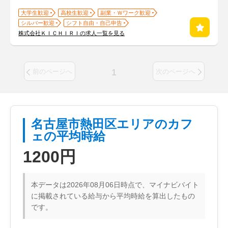
大学生歓迎
高校生歓迎
副業・Ｗワーク歓迎
シルバー歓迎
シフト自由・自己申告
株式会社ＫＩＣＨＩＲＩの求人一覧を見る
1
前のページへ
次のページへ
名古屋市熱田区エリアのカフ
ェの平均時給
1200円
本データは2026年08月06日時点で、マイナビバイト
に掲載されている給与から平均時給を算出したもの
です。