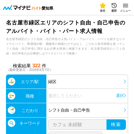
愛知県
保存
履歴
メニュー
名古屋市緑区エリアのシフト自由・自己申告の
アルバイト・バイト・パート求人情報
名古屋市緑区のシフト自由・自己申告の人気バイト・アルバイト・パートを探すならマ
イナビバイト。勤務地や駅、職種等の検索だけではなく、こだわり条件検索を使ってシ
フト自由・自己申告に関するお仕事を簡単に検索できます。名古屋市緑区のシフト自
由・自己申告のお仕事探しはマイナビバイトで検索！
322
検索結果
件
（最終更新日：2026年8月7日）
エリア/駅
緑区
選択してください
選択
職種
シフト自由・自己申告
こだわり
キーワード
検索