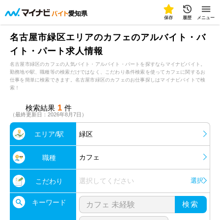
愛知県
保存
履歴
メニュー
名古屋市緑区エリアのカフェのアルバイト・バ
イト・パート求人情報
名古屋市緑区のカフェの人気バイト・アルバイト・パートを探すならマイナビバイト。
勤務地や駅、職種等の検索だけではなく、こだわり条件検索を使ってカフェに関するお
仕事を簡単に検索できます。名古屋市緑区のカフェのお仕事探しはマイナビバイトで検
索！
1
検索結果
件
（最終更新日：2026年8月7日）
エリア/駅
緑区
カフェ
職種
選択してください
選択
こだわり
キーワード
検索