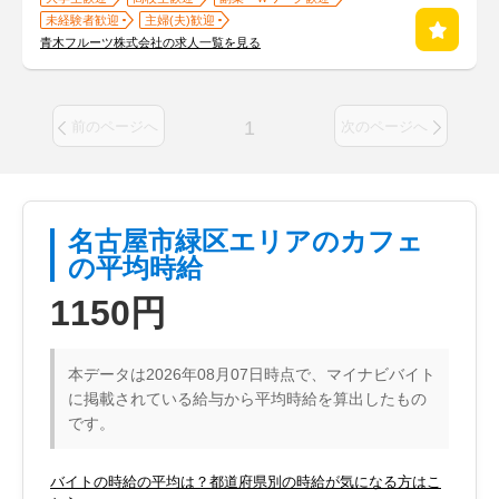
未経験者歓迎
主婦(夫)歓迎
青木フルーツ株式会社の求人一覧を見る
1
前のページへ
次のページへ
名古屋市緑区エリアのカフェ
の平均時給
1150円
本データは2026年08月07日時点で、マイナビバイト
に掲載されている給与から平均時給を算出したもの
です。
バイトの時給の平均は？都道府県別の時給が気になる方はこ