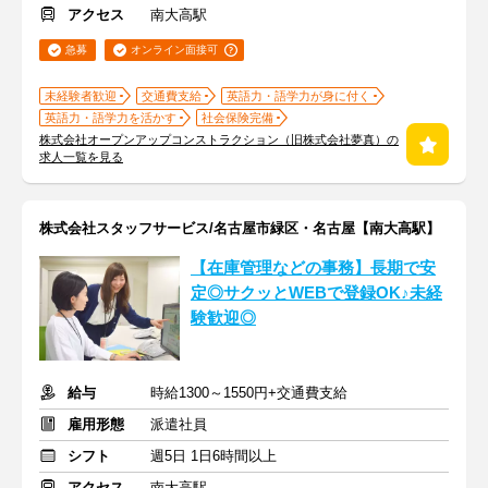
アクセス
南大高駅
急募
オンライン面接可
未経験者歓迎
交通費支給
英語力・語学力が身に付く
英語力・語学力を活かす
社会保険完備
株式会社オープンアップコンストラクション（旧株式会社夢真）の
求人一覧を見る
株式会社スタッフサービス/名古屋市緑区・名古屋【南大高駅】
【在庫管理などの事務】長期で安
定◎サクッとWEBで登録OK♪未経
験歓迎◎
給与
時給1300～1550円+交通費支給
雇用形態
派遣社員
シフト
週5日 1日6時間以上
アクセス
南大高駅