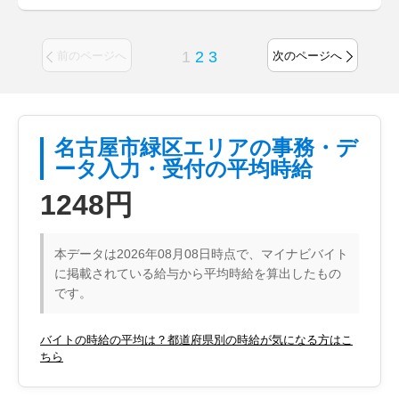
1
2
3
前のページへ
次のページへ
名古屋市緑区エリアの事務・デ
ータ入力・受付の平均時給
1248円
本データは2026年08月08日時点で、マイナビバイト
に掲載されている給与から平均時給を算出したもの
です。
バイトの時給の平均は？都道府県別の時給が気になる方はこ
ちら