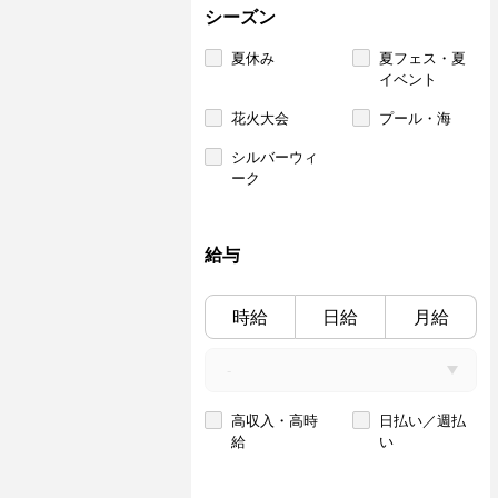
シーズン
夏休み
夏フェス・夏
イベント
花火大会
プール・海
シルバーウィ
ーク
給与
時給
日給
月給
高収入・高時
日払い／週払
給
い