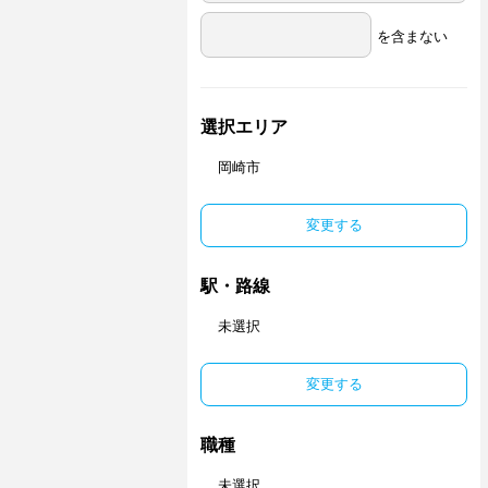
を含まない
選択エリア
岡崎市
変更する
駅・路線
未選択
変更する
職種
未選択