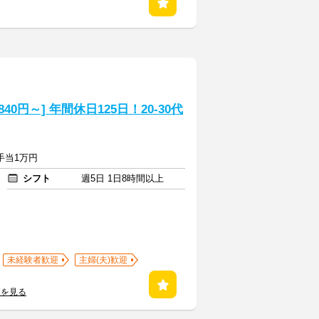
0円～] 年間休日125日！20-30代
勤手当1万円
シフト
週5日 1日8時間以上
未経験者歓迎
主婦(夫)歓迎
覧を見る