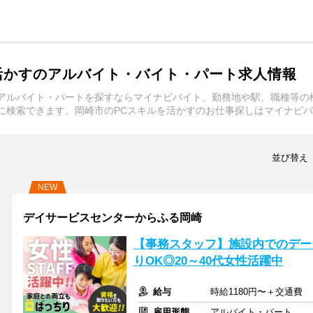
活かすのアルバイト・バイト・パート求人情報
・アルバイト・パートを探すならマイナビバイト。勤務地や駅、職種等の
に検索できます。岡崎市のPCスキルを活かすのお仕事探しはマイナビ
並び替え
NEW
デイサービスセンターからふる岡崎
【事務スタッフ】施設内でのデー
りOK◎20～40代女性活躍中
給与
時給1180円〜＋交通費
雇用形態
アルバイト・パート