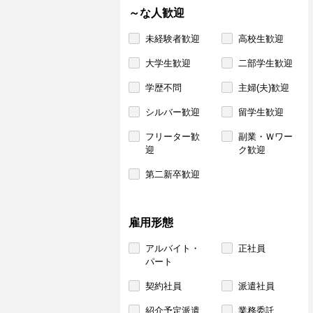
～な人歓迎
未経験者歓迎
高校生歓迎
大学生歓迎
二部学生歓迎
学歴不問
主婦(夫)歓迎
シルバー歓迎
留学生歓迎
フリーター歓
副業・Ｗワー
迎
ク歓迎
第二新卒歓迎
雇用形態
アルバイト・
正社員
パート
契約社員
派遣社員
紹介予定派遣
業務委託