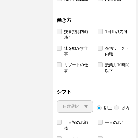
働き方
扶養控除内勤
1日4h以内可
務可
体を動かす仕
在宅ワーク・
事
内職
リゾートの仕
残業月10時間
事
以下
シフト
以上
以内
土日祝のみ勤
平日のみ可
務