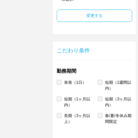
変更する
こだわり条件
勤務期間
単発（1日）
短期（1週間以
内）
短期（1ヶ月以
短期（3ヶ月以
内）
内）
長期（3ヶ月以
春/夏/冬休み期
上）
間限定