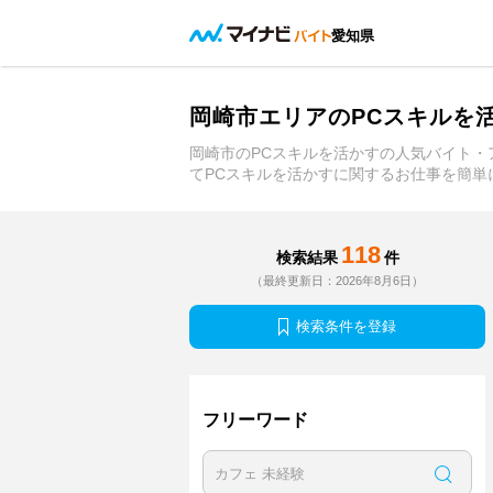
愛知県
岡崎市エリアのPCスキルを
岡崎市のPCスキルを活かすの人気バイト
てPCスキルを活かすに関するお仕事を簡単
118
検索結果
件
（最終更新日：2026年8月6日）
検索条件を登録
フリーワード