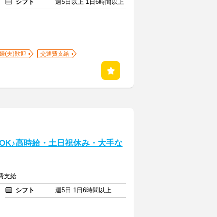
シフト
週5日以上 1日6時間以上
婦(夫)歓迎
交通費支給
】
OK♪高時給・土日祝休み・大手な
通費支給
シフト
週5日 1日6時間以上