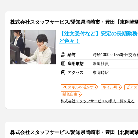
株式会社スタッフサービス/愛知県岡崎市・豊田【東岡崎
【注文受付など】安定の長期勤務
ど色々！
給与
時給1300～1550円+交
雇用形態
派遣社員
アクセス
東岡崎駅
PCスキルを活かす
ネイル可
ピアス
髪色自由
株式会社スタッフサービスの求人一覧を見る
株式会社スタッフサービス/愛知県岡崎市・豊田【北岡崎