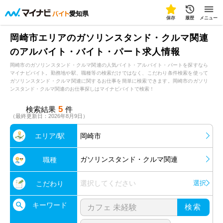
愛知県
保存
履歴
メニュー
岡崎市エリアのガソリンスタンド・クルマ関連
のアルバイト・バイト・パート求人情報
岡崎市のガソリンスタンド・クルマ関連の人気バイト・アルバイト・パートを探すなら
マイナビバイト。勤務地や駅、職種等の検索だけではなく、こだわり条件検索を使って
ガソリンスタンド・クルマ関連に関するお仕事を簡単に検索できます。岡崎市のガソリ
ンスタンド・クルマ関連のお仕事探しはマイナビバイトで検索！
5
検索結果
件
（最終更新日：2026年8月9日）
エリア/駅
岡崎市
ガソリンスタンド・クルマ関連
職種
選択してください
選択
こだわり
キーワード
検索