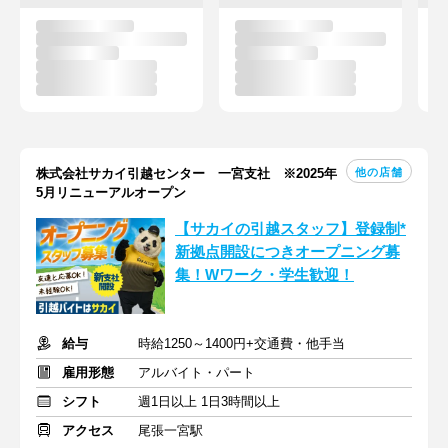
他の店舗
株式会社サカイ引越センター 一宮支社 ※2025年
5月リニューアルオープン
【サカイの引越スタッフ】登録制*
新拠点開設につきオープニング募
集！Wワーク・学生歓迎！
給与
時給1250～1400円+交通費・他手当
雇用形態
アルバイト・パート
シフト
週1日以上 1日3時間以上
アクセス
尾張一宮駅