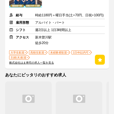
給与
時給1180円＋曜日手当(土+70円、日祝+100円)
雇用形態
アルバイト・パート
シフト
週2日以上 1日3時間以上
アクセス
新木曽川駅
徒歩20分
大学生歓迎
高校生歓迎
未経験者歓迎
1日4h以内可
主婦(夫)歓迎
株式会社はま寿司の求人一覧を見る
あなたにピッタリのおすすめ求人