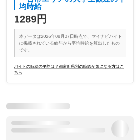
均時給
1289円
本データは2026年08月07日時点で、マイナビバイト
に掲載されている給与から平均時給を算出したもの
です。
バイトの時給の平均は？都道府県別の時給が気になる方はこ
ちら