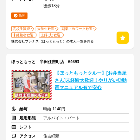
徒歩18分
急募
高校生歓迎
大学生歓迎
副業・Ｗワーク歓迎
未経験者歓迎
主婦(夫)歓迎
株式会社プレナス（ほっともっと）の求人一覧を見る
ほっともっと 半田住吉町店 64693
【ほっともっとクルー】[お弁当屋
さん]未経験大歓迎！やりがい◎動
画マニュアル有で安心
給与
時給 1140円
雇用形態
アルバイト・パート
シフト
アクセス
住吉町駅