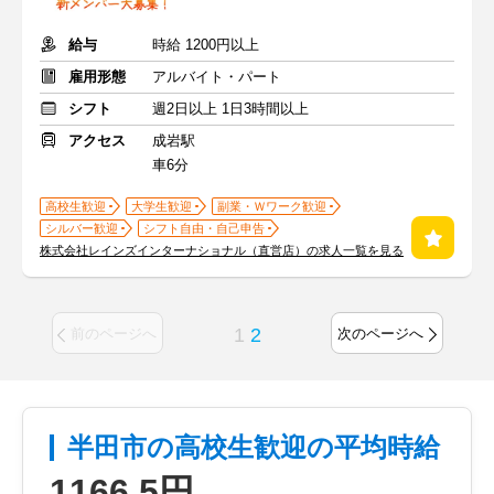
給与
時給 1200円以上
雇用形態
アルバイト・パート
シフト
週2日以上 1日3時間以上
アクセス
成岩駅
車6分
高校生歓迎
大学生歓迎
副業・Ｗワーク歓迎
シルバー歓迎
シフト自由・自己申告
株式会社レインズインターナショナル（直営店）の求人一覧を見る
1
2
前のページへ
次のページへ
半田市の高校生歓迎の平均時給
1166.5円