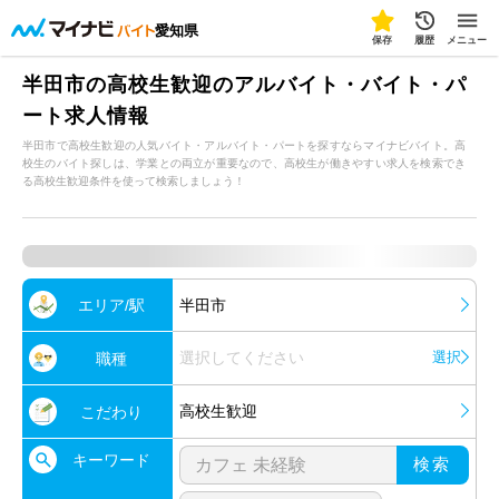
愛知県
保存
履歴
メニュー
半田市の高校生歓迎のアルバイト・バイト・パ
ート求人情報
半田市で高校生歓迎の人気バイト・アルバイト・パートを探すならマイナビバイト。高
校生のバイト探しは、学業との両立が重要なので、高校生が働きやすい求人を検索でき
る高校生歓迎条件を使って検索しましょう！
エリア/駅
半田市
選択してください
選択
職種
高校生歓迎
こだわり
キーワード
検索