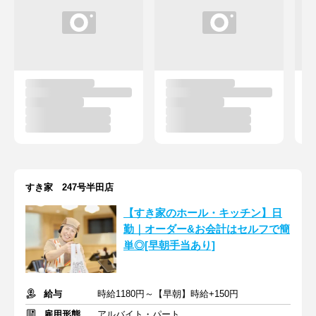
すき家 247号半田店
【すき家のホール・キッチン】日
勤｜オーダー&お会計はセルフで簡
単◎[早朝手当あり]
給与
時給1180円～【早朝】時給+150円
雇用形態
アルバイト・パート