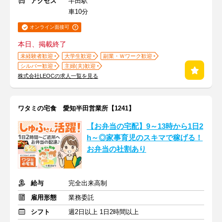
アクセス
半田駅
車10分
オンライン面接可
本日、掲載終了
未経験者歓迎
大学生歓迎
副業・Ｗワーク歓迎
シルバー歓迎
主婦(夫)歓迎
株式会社LEOCの求人一覧を見る
ワタミの宅食 愛知半田営業所【1241】
【お弁当の宅配】9～13時から1日2
h～◎家事育児のスキマで稼げる！
お弁当の社割あり
給与
完全出来高制
雇用形態
業務委託
シフト
週2日以上 1日2時間以上