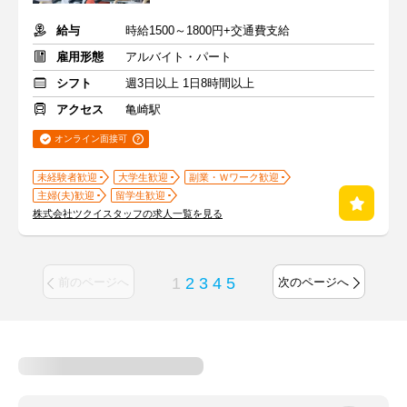
給与
時給1500～1800円+交通費支給
雇用形態
アルバイト・パート
シフト
週3日以上 1日8時間以上
アクセス
亀崎駅
オンライン面接可
未経験者歓迎
大学生歓迎
副業・Ｗワーク歓迎
主婦(夫)歓迎
留学生歓迎
株式会社ツクイスタッフの求人一覧を見る
1
2
3
4
5
前のページへ
次のページへ