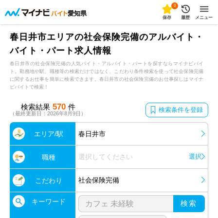
0
愛知県
保存
履歴
メニュー
春日井市エリアの社会保険完備のアルバイト・
バイト・パート求人情報
春日井市の社会保険完備の人気バイト・アルバイト・パートを探すならマイナビバイ
ト。勤務地や駅、職種等の検索だけではなく、こだわり条件検索を使って社会保険完備
に関するお仕事を簡単に検索できます。春日井市の社会保険完備のお仕事探しはマイナ
ビバイトで検索！
570
検索結果
件
検索条件を登録
（最終更新日：2026年8月9日）
エリア/駅
春日井市
選択してください
選択
職種
社会保険完備
こだわり
キーワード
検索