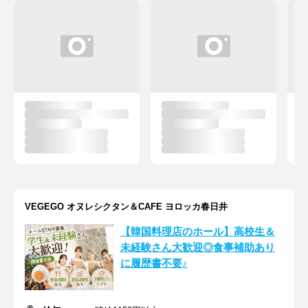
VEGEGO オヌレシクタン＆CAFE ヨロッカ春日井
【韓国料理店のホール】高校生＆
未経験さん大歓迎◎食事補助あり
に履歴書不要♪