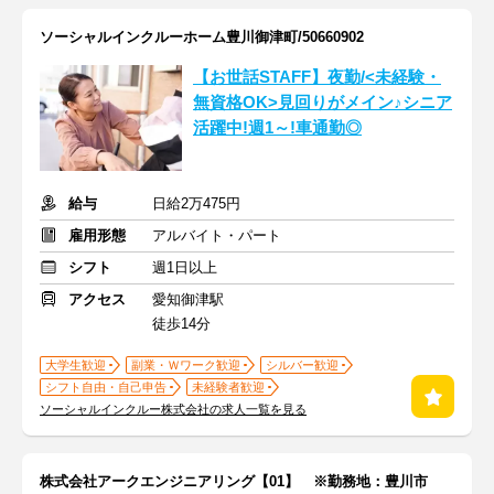
ソーシャルインクルーホーム豊川御津町/50660902
【お世話STAFF】夜勤/<未経験・
無資格OK>見回りがメイン♪シニア
活躍中!週1～!車通勤◎
給与
日給2万475円
雇用形態
アルバイト・パート
シフト
週1日以上
アクセス
愛知御津駅
徒歩14分
大学生歓迎
副業・Ｗワーク歓迎
シルバー歓迎
シフト自由・自己申告
未経験者歓迎
ソーシャルインクルー株式会社の求人一覧を見る
株式会社アークエンジニアリング【01】 ※勤務地：豊川市