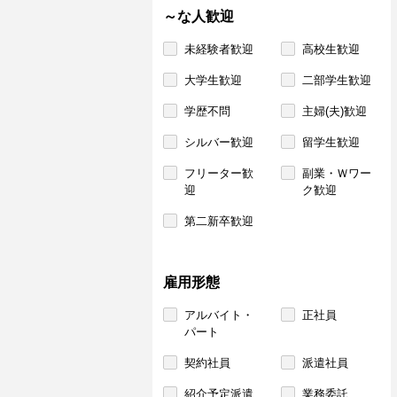
～な人歓迎
未経験者歓迎
高校生歓迎
大学生歓迎
二部学生歓迎
学歴不問
主婦(夫)歓迎
シルバー歓迎
留学生歓迎
フリーター歓
副業・Ｗワー
迎
ク歓迎
第二新卒歓迎
雇用形態
アルバイト・
正社員
パート
契約社員
派遣社員
紹介予定派遣
業務委託