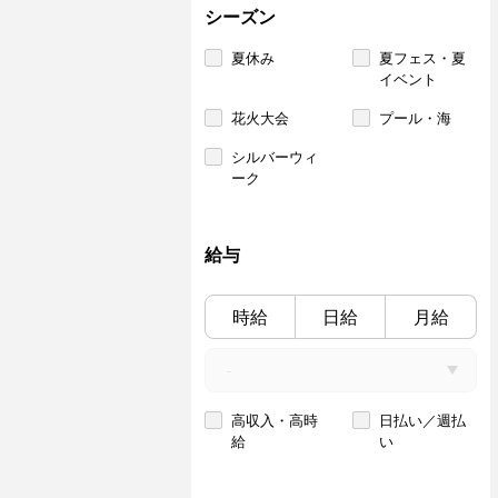
シーズン
夏休み
夏フェス・夏
イベント
花火大会
プール・海
シルバーウィ
ーク
給与
時給
日給
月給
高収入・高時
日払い／週払
給
い