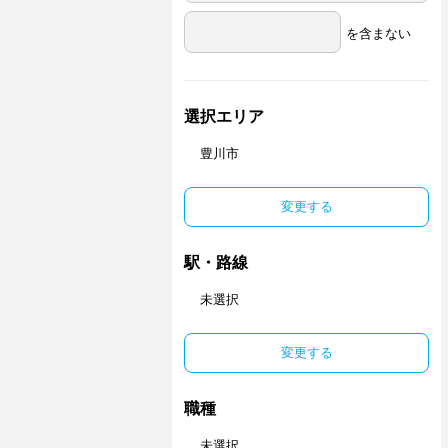
を含まない
選択エリア
豊川市
変更する
駅・路線
未選択
変更する
職種
未選択