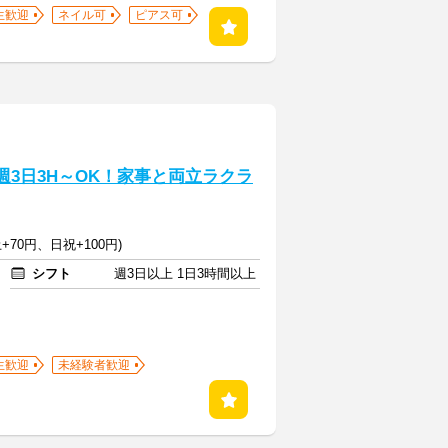
生歓迎
ネイル可
ピアス可
週3日3H～OK！家事と両立ラクラ
+70円、日祝+100円)
シフト
週3日以上 1日3時間以上
生歓迎
未経験者歓迎