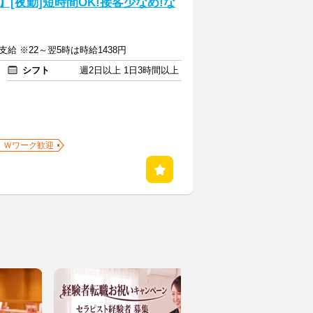
[夜勤]短時間OK!接客少なめ!な
支給 ※22～翌5時は時給1438円
シフト
週2日以上 1日3時間以上
・Ｗワーク歓迎