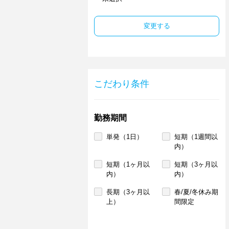
変更する
こだわり条件
勤務期間
単発（1日）
短期（1週間以
内）
短期（1ヶ月以
短期（3ヶ月以
内）
内）
長期（3ヶ月以
春/夏/冬休み期
上）
間限定