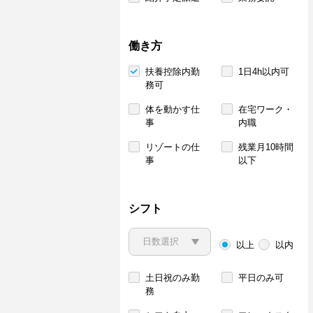
働き方
扶養控除内勤
1日4h以内可
務可
体を動かす仕
在宅ワーク・
事
内職
リゾートの仕
残業月10時間
事
以下
シフト
以上
以内
土日祝のみ勤
平日のみ可
務