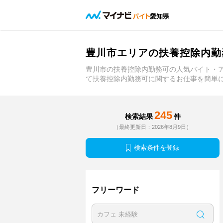
愛知県
豊川市エリアの扶養控除内勤
豊川市の扶養控除内勤務可の人気バイト・
て扶養控除内勤務可に関するお仕事を簡単
245
検索結果
件
（最終更新日：2026年8月9日）
検索条件を登録
フリーワード