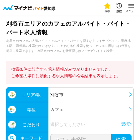
愛知県
保存
履歴
メニュー
刈谷市エリアのカフェのアルバイト・バイト・
パート求人情報
刈谷市のカフェの人気バイト・アルバイト・パートを探すならマイナビバイト。勤務地
や駅、職種等の検索だけではなく、こだわり条件検索を使ってカフェに関するお仕事を
簡単に検索できます。刈谷市のカフェのお仕事探しはマイナビバイトで検索！
検索条件に該当する求人情報がみつかりませんでした。
ご希望の条件に類似する求人情報の検索結果を表示します。
エリア/駅
刈谷市
カフェ
職種
選択してください
選択
こだわり
キーワード
検索