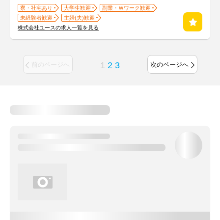
寮・社宅あり
大学生歓迎
副業・Ｗワーク歓迎
未経験者歓迎
主婦(夫)歓迎
株式会社ユースの求人一覧を見る
1
2
3
前のページへ
次のページへ