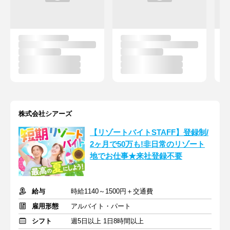
株式会社シアーズ
【リゾートバイトSTAFF】登録制/
2ヶ月で50万も!非日常のリゾート
地でお仕事★来社登録不要
給与
時給1140～1500円＋交通費
雇用形態
アルバイト・パート
シフト
週5日以上 1日8時間以上