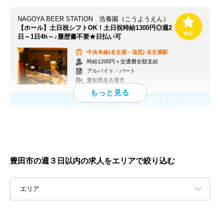
NAGOYA BEER STATION 浩養園（こうようえん）
【ホール】土日祝シフトOK！土日祝時給1300円◎週2
日～1日4h～♪履歴書不要★日払い可
中央本線(名古屋－塩尻)
名古屋駅
時給1200円＋交通費全額支給
アルバイト・パート
愛知県名古屋市
応募終了日：
8月31日
豊田市の週３日以内の求人をエリアで絞り込む
エリア