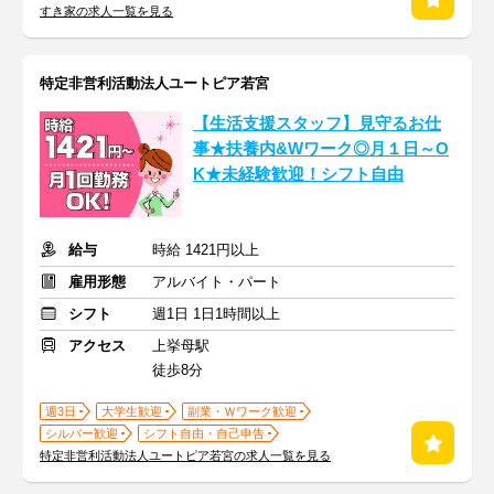
すき家の求人一覧を見る
特定非営利活動法人ユートピア若宮
【生活支援スタッフ】見守るお仕
事★扶養内&Wワーク◎月１日～O
K★未経験歓迎！シフト自由
給与
時給 1421円以上
雇用形態
アルバイト・パート
シフト
週1日 1日1時間以上
アクセス
上挙母駅
徒歩8分
週3日
大学生歓迎
副業・Ｗワーク歓迎
シルバー歓迎
シフト自由・自己申告
特定非営利活動法人ユートピア若宮の求人一覧を見る