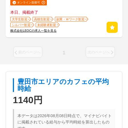
オンライン面接可
本日、掲載終了
大学生歓迎
高校生歓迎
副業・Ｗワーク歓迎
シルバー歓迎
未経験者歓迎
株式会社LEOCの求人一覧を見る
1
前のページへ
次のページへ
豊田市エリアのカフェの平均
時給
1140円
本データは2026年08月08日時点で、マイナビバイト
に掲載されている給与から平均時給を算出したもの