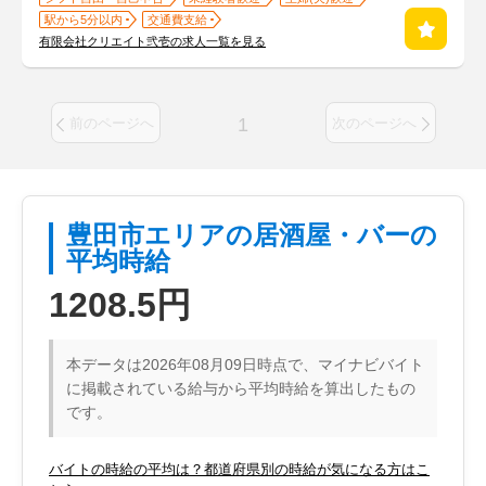
駅から5分以内
交通費支給
有限会社クリエイト弐壱の求人一覧を見る
1
前のページへ
次のページへ
豊田市エリアの居酒屋・バーの
平均時給
1208.5円
本データは2026年08月09日時点で、マイナビバイト
に掲載されている給与から平均時給を算出したもの
です。
バイトの時給の平均は？都道府県別の時給が気になる方はこ