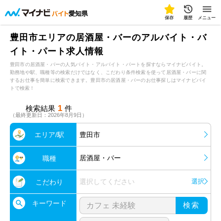
愛知県
保存
履歴
メニュー
豊田市エリアの居酒屋・バーのアルバイト・バ
イト・パート求人情報
豊田市の居酒屋・バーの人気バイト・アルバイト・パートを探すならマイナビバイト。
勤務地や駅、職種等の検索だけではなく、こだわり条件検索を使って居酒屋・バーに関
するお仕事を簡単に検索できます。豊田市の居酒屋・バーのお仕事探しはマイナビバイ
トで検索！
1
検索結果
件
（最終更新日：2026年8月9日）
エリア/駅
豊田市
居酒屋・バー
職種
選択してください
選択
こだわり
キーワード
検索