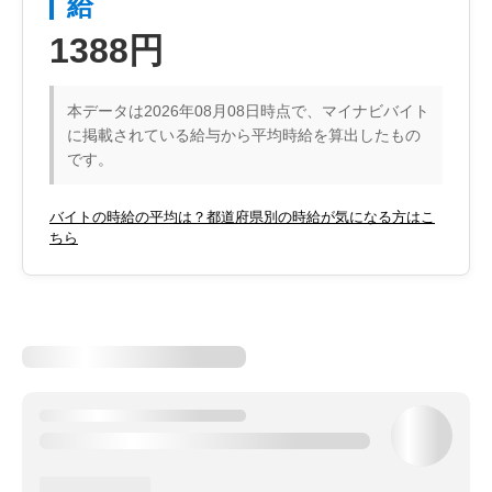
給
1388円
本データは2026年08月08日時点で、マイナビバイト
に掲載されている給与から平均時給を算出したもの
です。
バイトの時給の平均は？都道府県別の時給が気になる方はこ
ちら