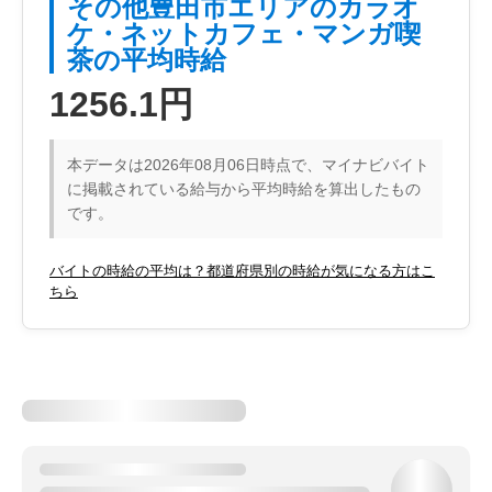
その他豊田市エリアのカラオ
ケ・ネットカフェ・マンガ喫
茶の平均時給
1256.1円
本データは2026年08月06日時点で、マイナビバイト
に掲載されている給与から平均時給を算出したもの
です。
バイトの時給の平均は？都道府県別の時給が気になる方はこ
ちら