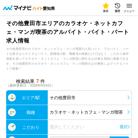
愛知県
保存
履歴
メニュー
その他豊田市エリアのカラオケ・ネットカフ
ェ・マンガ喫茶のアルバイト・バイト・パート
求人情報
その他豊田市のカラオケ・ネットカフェ・マンガ喫茶の人気バイト・アルバイト・パー
トを探すならマイナビバイト。勤務地や駅、職種等の検索だけではなく、こだわり条件
検索を使ってカラオケ・ネットカフェ・マンガ喫茶に関するお仕事を簡単に検索できま
す。その他豊田市のカラオケ・ネットカフェ・マンガ喫茶のお仕事探しはマイナビバイ
トで検索！
7
検索結果
件
（最終更新日：2026年8月6日）
エリア/駅
その他豊田市
カラオケ・ネットカフェ・マンガ喫茶
職種
選択してください
選択
こだわり