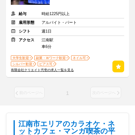
給与
時給1225円以上
雇用形態
アルバイト・パート
シフト
週1日
アクセス
江南駅
車6分
大学生歓迎
副業・Ｗワーク歓迎
ネイル可
シルバー歓迎
ピアス可
有限会社クリエイト弐壱の求人一覧を見る
1
前のページへ
次のページへ
江南市エリアのカラオケ・ネ
ットカフェ・マンガ喫茶の平