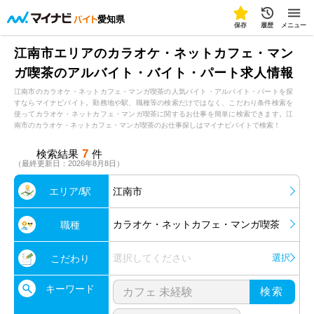
愛知県
保存
履歴
メニュー
江南市エリアのカラオケ・ネットカフェ・マン
ガ喫茶のアルバイト・バイト・パート求人情報
江南市のカラオケ・ネットカフェ・マンガ喫茶の人気バイト・アルバイト・パートを探
すならマイナビバイト。勤務地や駅、職種等の検索だけではなく、こだわり条件検索を
使ってカラオケ・ネットカフェ・マンガ喫茶に関するお仕事を簡単に検索できます。江
南市のカラオケ・ネットカフェ・マンガ喫茶のお仕事探しはマイナビバイトで検索！
7
検索結果
件
（最終更新日：2026年8月8日）
エリア/駅
江南市
カラオケ・ネットカフェ・マンガ喫茶
職種
選択してください
選択
こだわり
キーワード
検索