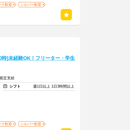
ーク歓迎
シルバー歓迎
20時]未経験OK！フリーター・学生
費規定支給
シフト
週1日以上 1日3時間以上
ーク歓迎
シルバー歓迎