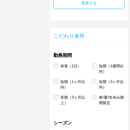
変更する
こだわり条件
勤務期間
単発（1日）
短期（1週間以
内）
短期（1ヶ月以
短期（3ヶ月以
内）
内）
長期（3ヶ月以
春/夏/冬休み期
上）
間限定
シーズン