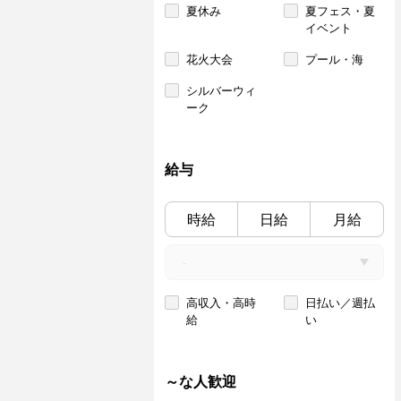
夏休み
夏フェス・夏
イベント
花火大会
プール・海
シルバーウィ
ーク
給与
時給
日給
月給
高収入・高時
日払い／週払
給
い
～な人歓迎