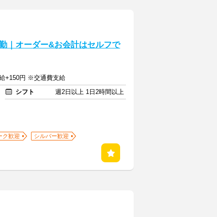
勤｜オーダー&お会計はセルフで
給+150円 ※交通費支給
シフト
週2日以上 1日2時間以上
ーク歓迎
シルバー歓迎