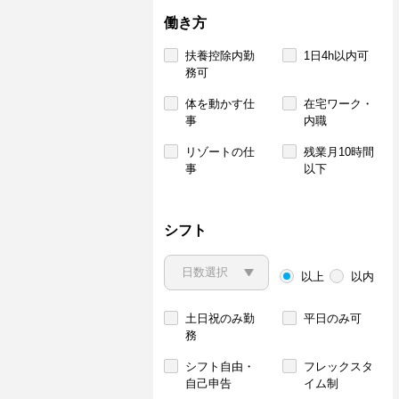
働き方
扶養控除内勤
1日4h以内可
務可
体を動かす仕
在宅ワーク・
事
内職
リゾートの仕
残業月10時間
事
以下
シフト
以上
以内
土日祝のみ勤
平日のみ可
務
シフト自由・
フレックスタ
自己申告
イム制