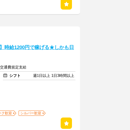
時給1200円で稼げる★しかも日
上＋交通費規定支給
シフト
週1日以上 1日3時間以上
ーク歓迎
シルバー歓迎