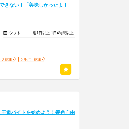
できない！「美味しかったよ！」
シフト
週1日以上 1日4時間以上
ーク歓迎
シルバー歓迎
K！王道バイトを始めよう！髪色自由