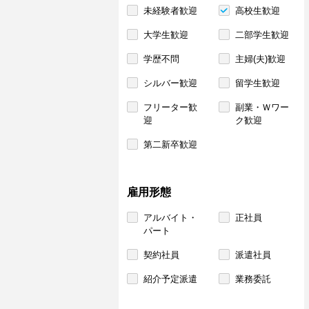
未経験者歓迎
高校生歓迎
大学生歓迎
二部学生歓迎
学歴不問
主婦(夫)歓迎
シルバー歓迎
留学生歓迎
フリーター歓
副業・Ｗワー
迎
ク歓迎
第二新卒歓迎
雇用形態
アルバイト・
正社員
パート
契約社員
派遣社員
紹介予定派遣
業務委託