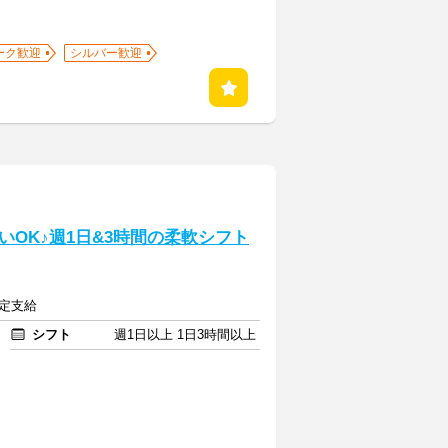
ーク歓迎
シルバー歓迎
OK♪週1日&3時間の柔軟シフト
規定支給
シフト
週1日以上 1日3時間以上