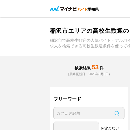
愛知県
稲沢市エリアの高校生歓迎の
稲沢市で高校生歓迎の人気バイト・アルバ
求人を検索できる高校生歓迎条件を使って
53
検索結果
件
（最終更新日：2026年8月8日）
フリーワード
を含まない