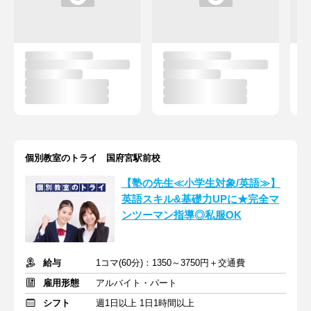
個別教室のトライ 国府宮駅前校
【塾の先生≪小学生対象/英語≫】
英語スキル&基礎力UPに★完全マ
ンツーマン指導◎私服OK
給与
1コマ(60分)：1350～3750円＋交通費
雇用形態
アルバイト・パート
シフト
週1日以上 1日1時間以上