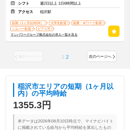
シフト
週2日以上 1日6時間以上
アクセス
稲沢駅
短期（1ヶ月以内OK）
大学生歓迎
副業・Ｗワーク歓迎
シルバー歓迎
ピアス可
マンパワーグループ株式会社の求人一覧を見る
1
2
前のページへ
次のページへ
稲沢市エリアの短期（1ヶ月以
内）の平均時給
1355.3円
本データは2026年08月10日時点で、マイナビバイト
に掲載されている給与から平均時給を算出したもの