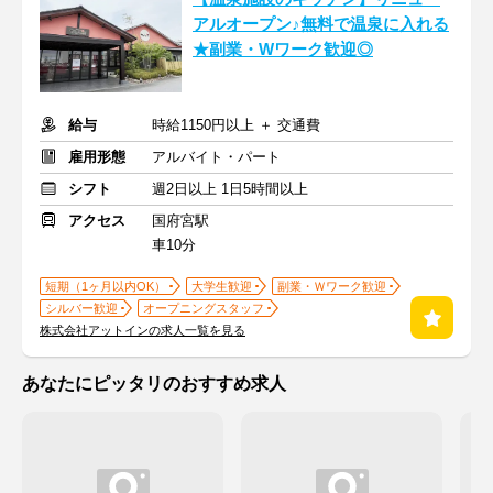
アルオープン♪無料で温泉に入れる
★副業・Wワーク歓迎◎
給与
時給1150円以上 ＋ 交通費
雇用形態
アルバイト・パート
シフト
週2日以上 1日5時間以上
アクセス
国府宮駅
車10分
短期（1ヶ月以内OK）
大学生歓迎
副業・Ｗワーク歓迎
シルバー歓迎
オープニングスタッフ
株式会社アットインの求人一覧を見る
あなたにピッタリのおすすめ求人