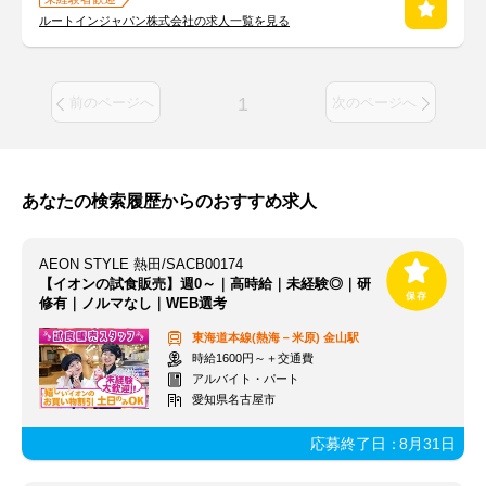
ルートインジャパン株式会社の求人一覧を見る
1
前のページへ
次のページへ
あなたの検索履歴からのおすすめ求人
AEON STYLE 熱田/SACB00174
【イオンの試食販売】週0～｜高時給｜未経験◎｜研
修有｜ノルマなし｜WEB選考
東海道本線(熱海－米原)
金山駅
時給1600円～＋交通費
アルバイト・パート
愛知県名古屋市
応募終了日：
8月31日