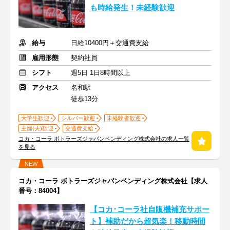
も時給発生！未経験歓迎
給与
日給10400円＋交通費支給
雇用形態
契約社員
シフト
週5日 1日8時間以上
アクセス
名和駅
徒歩13分
大学生歓迎
シルバー歓迎
未経験者歓迎
主婦(夫)歓迎
交通費支給
コカ・コーラ ボトラーズジャパンベンディング株式会社の求人一覧
を見る
NEW
コカ・コーラ ボトラーズジャパンベンディング株式会社【求人
番号：84004】
【コカ･コーラ社自販機補充サポー
ト】補助だから超気楽！移動時間