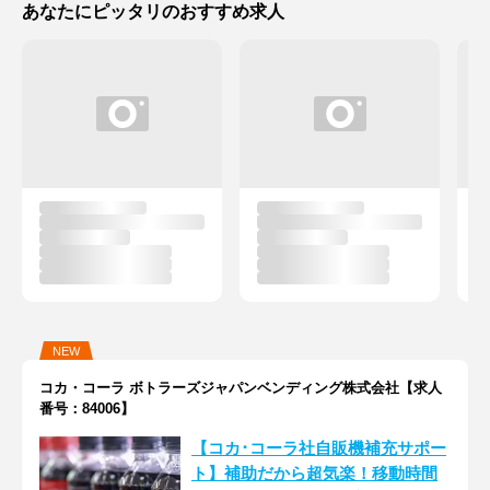
あなたにピッタリのおすすめ求人
NEW
コカ・コーラ ボトラーズジャパンベンディング株式会社【求人
番号：84006】
【コカ･コーラ社自販機補充サポー
ト】補助だから超気楽！移動時間