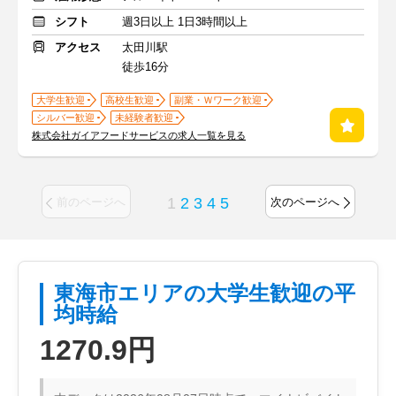
シフト
週3日以上 1日3時間以上
アクセス
太田川駅
徒歩16分
大学生歓迎
高校生歓迎
副業・Ｗワーク歓迎
シルバー歓迎
未経験者歓迎
株式会社ガイアフードサービスの求人一覧を見る
1
2
3
4
5
前のページへ
次のページへ
東海市エリアの大学生歓迎の平
均時給
1270.9円