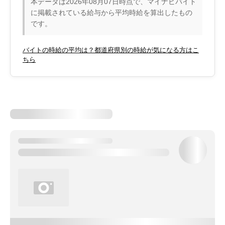
本データは2026年08月07日時点で、マイナビバイト
に掲載されている給与から平均時給を算出したもの
です。
バイトの時給の平均は？都道府県別の時給が気になる方はこ
ちら