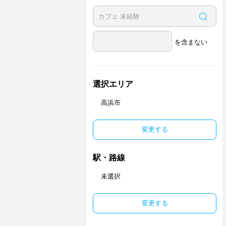
を含まない
選択エリア
高浜市
変更する
駅・路線
未選択
変更する