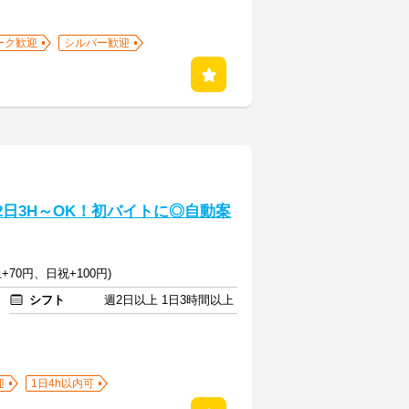
ーク歓迎
シルバー歓迎
2日3H～OK！初バイトに◎自動案
+70円、日祝+100円)
シフト
週2日以上 1日3時間以上
迎
1日4h以内可