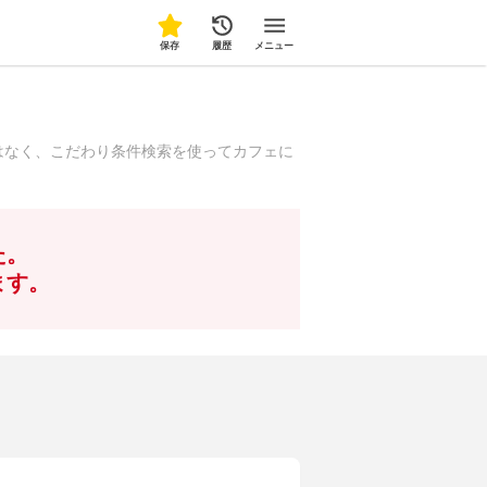
保存
履歴
メニュー
はなく、こだわり条件検索を使ってカフェに
た。
ます。