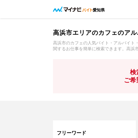
愛知県
高浜市エリアのカフェのアル
高浜市のカフェの人気バイト・アルバイト
関するお仕事を簡単に検索できます。高浜
検
ご希
フリーワード