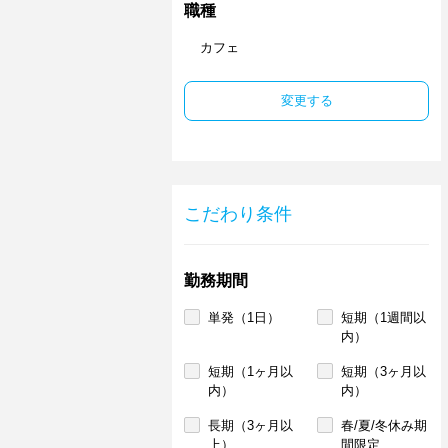
職種
カフェ
変更する
こだわり条件
勤務期間
単発（1日）
短期（1週間以
内）
短期（1ヶ月以
短期（3ヶ月以
内）
内）
長期（3ヶ月以
春/夏/冬休み期
上）
間限定