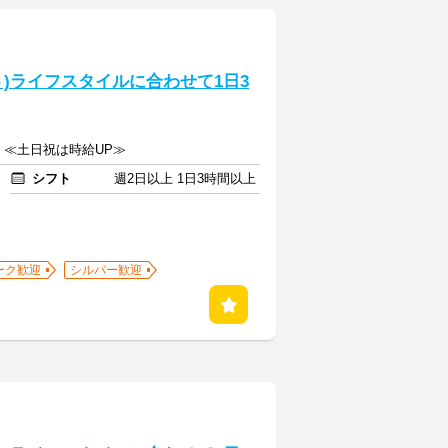
)ライフスタイルに合わせて1日3
上 ≪土日祝は時給UP≫
シフト
週2日以上 1日3時間以上
ーク歓迎
シルバー歓迎