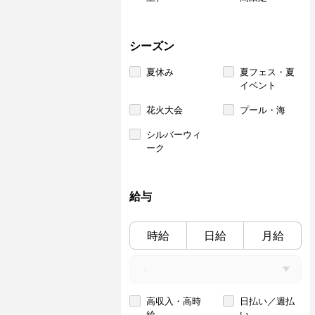
シーズン
夏休み
夏フェス・夏
イベント
花火大会
プール・海
シルバーウィ
ーク
給与
時給
日給
月給
高収入・高時
日払い／週払
給
い