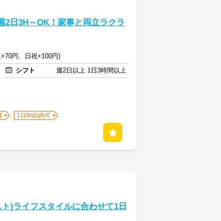
週2日3H～OK！家事と両立ラクラ
+70円、日祝+100円)
シフト
週2日以上 1日3時間以上
迎
1日4h以内可
ト)ライフスタイルに合わせて1日