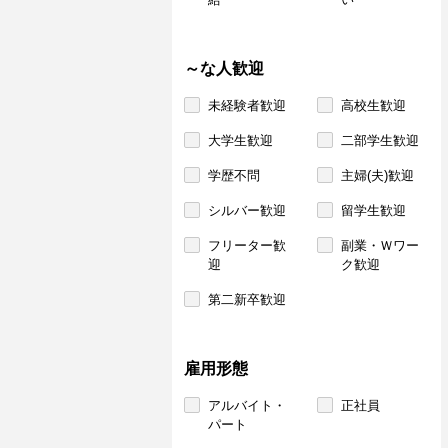
～な人歓迎
未経験者歓迎
高校生歓迎
大学生歓迎
二部学生歓迎
学歴不問
主婦(夫)歓迎
シルバー歓迎
留学生歓迎
フリーター歓
副業・Ｗワー
迎
ク歓迎
第二新卒歓迎
雇用形態
アルバイト・
正社員
パート