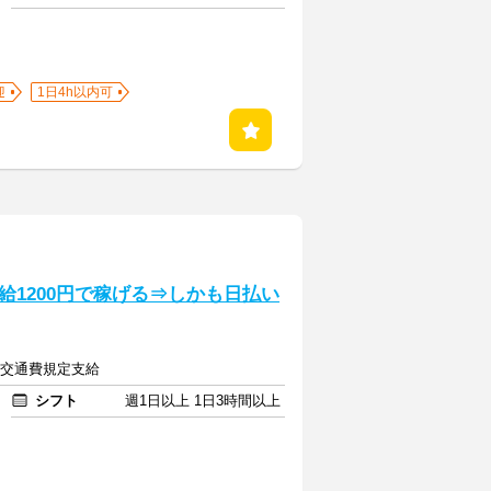
迎
1日4h以内可
1200円で稼げる⇒しかも日払い
上＋交通費規定支給
シフト
週1日以上 1日3時間以上