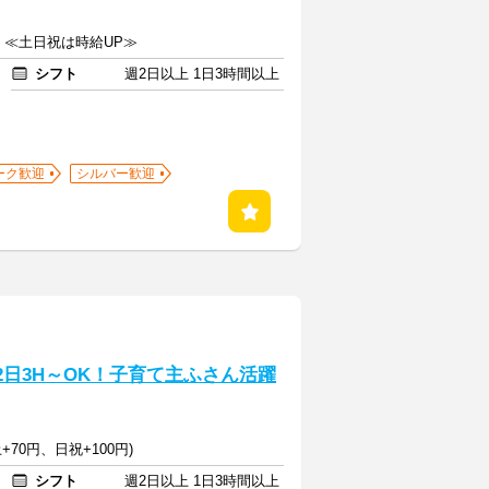
上 ≪土日祝は時給UP≫
シフト
週2日以上 1日3時間以上
ーク歓迎
シルバー歓迎
2日3H～OK！子育て主ふさん活躍
+70円、日祝+100円)
シフト
週2日以上 1日3時間以上