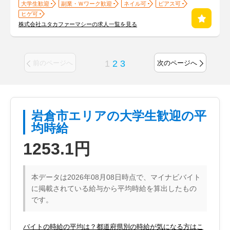
大学生歓迎
副業・Ｗワーク歓迎
ネイル可
ピアス可
ヒゲ可
株式会社ユタカファーマシーの求人一覧を見る
1
2
3
前のページへ
次のページへ
岩倉市エリアの大学生歓迎の平
均時給
1253.1円
本データは2026年08月08日時点で、マイナビバイト
に掲載されている給与から平均時給を算出したもの
です。
バイトの時給の平均は？都道府県別の時給が気になる方はこ