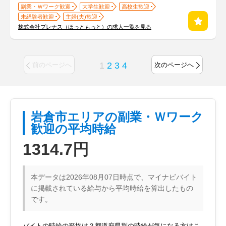
副業・Ｗワーク歓迎
大学生歓迎
高校生歓迎
未経験者歓迎
主婦(夫)歓迎
株式会社プレナス（ほっともっと）の求人一覧を見る
1
2
3
4
前のページへ
次のページへ
岩倉市エリアの副業・Ｗワーク
歓迎の平均時給
1314.7円
本データは2026年08月07日時点で、マイナビバイト
に掲載されている給与から平均時給を算出したもの
です。
バイトの時給の平均は？都道府県別の時給が気になる方はこ