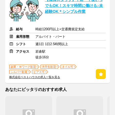
でもOK！スキマ時間に働ける♪未
経験OK＊シンプル作業
給与
時給1200円以上+交通費規定支給
雇用形態
アルバイト・パート
シフト
週1日 1日2.5時間以上
アクセス
岩倉駅
徒歩16分
副業・Ｗワーク歓迎
大学生歓迎
ネイル可
シルバー歓迎
ピアス可
株式会社ベストハウスの求人一覧を見る
あなたにピッタリのおすすめ求人