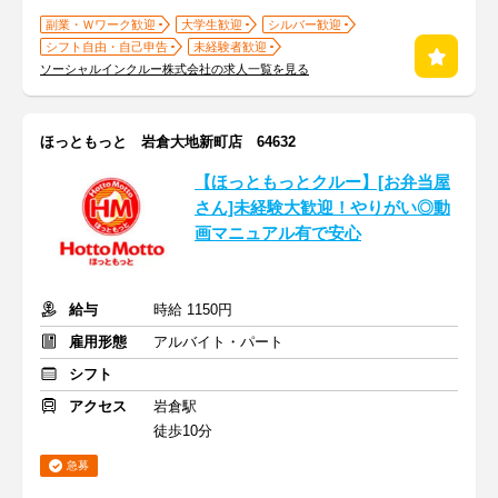
副業・Ｗワーク歓迎
大学生歓迎
シルバー歓迎
シフト自由・自己申告
未経験者歓迎
ソーシャルインクルー株式会社の求人一覧を見る
ほっともっと 岩倉大地新町店 64632
【ほっともっとクルー】[お弁当屋
さん]未経験大歓迎！やりがい◎動
画マニュアル有で安心
給与
時給 1150円
雇用形態
アルバイト・パート
シフト
アクセス
岩倉駅
徒歩10分
急募