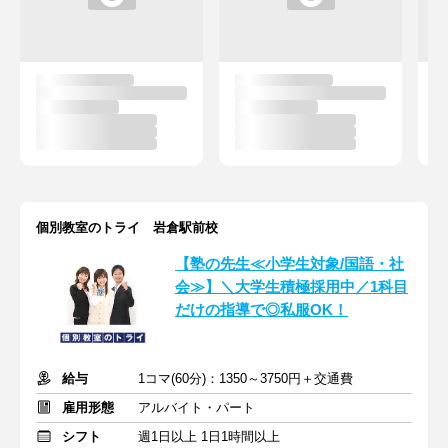
個別教室のトライ 岩倉駅前校
【塾の先生≪小学生対象/国語・社
会≫】＼大学生積極採用中／1科目
だけの指導で◎私服OK！
給与
1コマ(60分)：1350～3750円＋交通費
雇用形態
アルバイト・パート
シフト
週1日以上 1日1時間以上