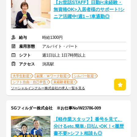
【お世話STAFF】日勤/<未経験・
無資格OK>入居者様のサポート!シ
ニア活躍中!週1～!車通勤◎
給与
時給1300円
雇用形態
アルバイト・パート
シフト
週1日以上 1日7時間以上
アクセス
渕高駅
大学生歓迎
副業・Ｗワーク歓迎
シルバー歓迎
シフト自由・自己申告
未経験者歓迎
ソーシャルインクルー株式会社の求人一覧を見る
SGフィルダー株式会社 ※お仕事No/W23786-009
【軽作業スタッフ】番号を見て、
分けるetc.簡単♪日払いOK！<履歴
書不要>シフト相談も◎