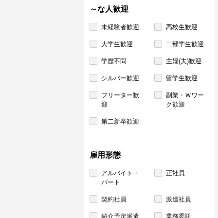
～な人歓迎
未経験者歓迎
高校生歓迎
大学生歓迎
二部学生歓迎
学歴不問
主婦(夫)歓迎
シルバー歓迎
留学生歓迎
フリーター歓
副業・Ｗワー
迎
ク歓迎
第二新卒歓迎
雇用形態
アルバイト・
正社員
パート
契約社員
派遣社員
紹介予定派遣
業務委託