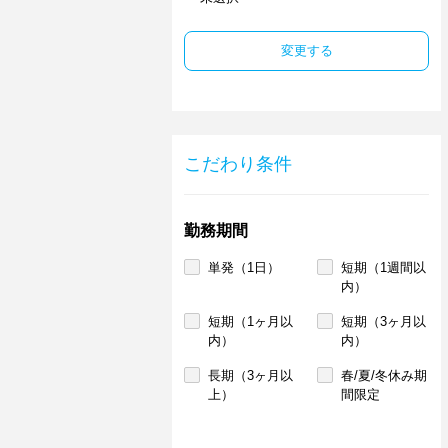
変更する
こだわり条件
勤務期間
単発（1日）
短期（1週間以
内）
短期（1ヶ月以
短期（3ヶ月以
内）
内）
長期（3ヶ月以
春/夏/冬休み期
上）
間限定