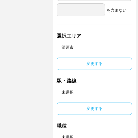
を含まない
選択エリア
清須市
変更する
駅・路線
未選択
変更する
職種
未選択