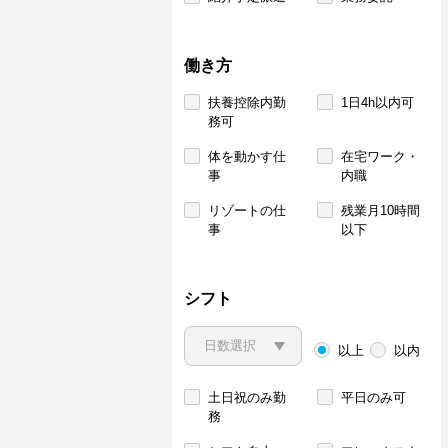
働き方
扶養控除内勤
1日4h以内可
務可
体を動かす仕
在宅ワーク・
事
内職
リゾートの仕
残業月10時間
事
以下
シフト
以上
以内
土日祝のみ勤
平日のみ可
務