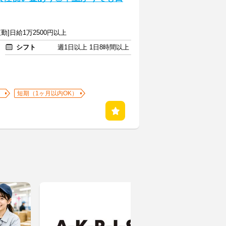
勤]日給1万2500円以上
シフト
週1日以上 1日8時間以上
）
短期（1ヶ月以内OK）