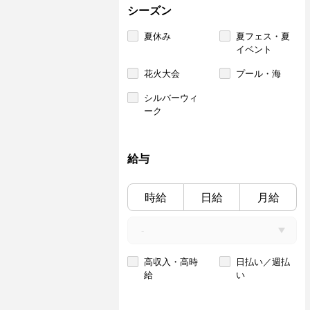
シーズン
夏休み
夏フェス・夏
イベント
花火大会
プール・海
シルバーウィ
ーク
給与
時給
日給
月給
高収入・高時
日払い／週払
給
い