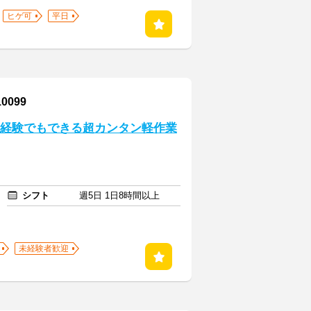
ヒゲ可
平日
099
未経験でもできる超カンタン軽作業
シフト
週5日 1日8時間以上
未経験者歓迎