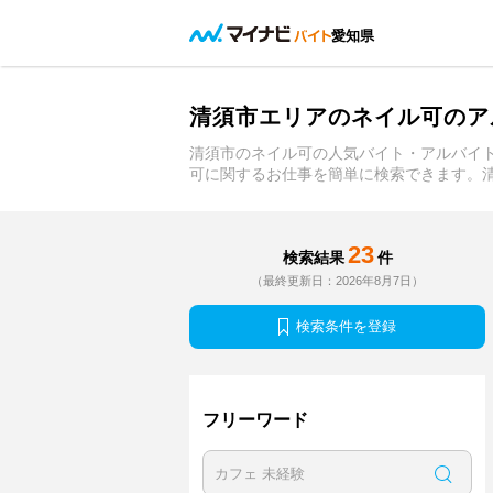
愛知県
清須市エリアのネイル可のア
清須市のネイル可の人気バイト・アルバイ
可に関するお仕事を簡単に検索できます。
23
検索結果
件
（最終更新日：2026年8月7日）
検索条件を登録
フリーワード