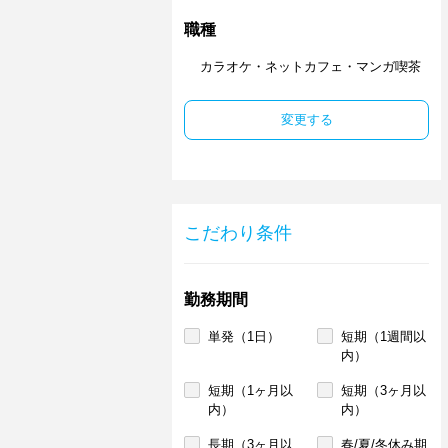
職種
カラオケ・ネットカフェ・マンガ喫茶
変更する
こだわり条件
勤務期間
単発（1日）
短期（1週間以
内）
短期（1ヶ月以
短期（3ヶ月以
内）
内）
長期（3ヶ月以
春/夏/冬休み期