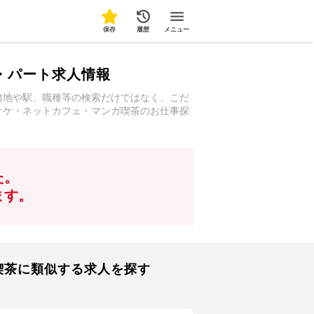
保存
履歴
メニュー
・パート求人情報
務地や駅、職種等の検索だけではなく、こだ
オケ・ネットカフェ・マンガ喫茶のお仕事探
た。
ます。
喫茶に類似する求人を探す