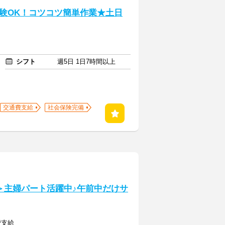
験OK！コツコツ簡単作業★土日
シフト
週5日 1日7時間以上
交通費支給
社会保険完備
＞主婦パート活躍中♪午前中だけサ
費支給