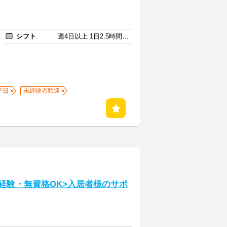
シフト
週4日以上 1日2.5時間以上
平日
未経験者歓迎
経験・無資格OK>入居者様のサポ