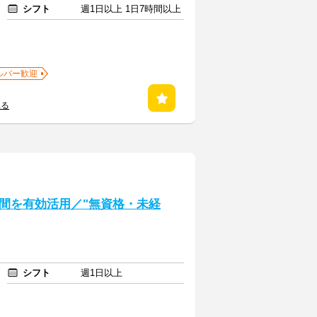
シフト
週1日以上 1日7時間以上
ルバー歓迎
見る
間を有効活用／"無資格・未経
シフト
週1日以上