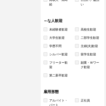
給
い
～な人歓迎
未経験者歓迎
高校生歓迎
大学生歓迎
二部学生歓迎
学歴不問
主婦(夫)歓迎
シルバー歓迎
留学生歓迎
フリーター歓
副業・Ｗワー
迎
ク歓迎
第二新卒歓迎
雇用形態
アルバイト・
正社員
パート