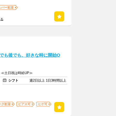
ルバー歓迎
見る
でも後でも、好きな時に開始O
上 ≪土日祝は時給UP≫
シフト
週2日以上 1日3時間以上
ーク歓迎
ピアス可
ヒゲ可