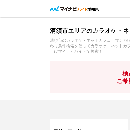
愛知県
清須市エリアのカラオケ・ネ
清須市のカラオケ・ネットカフェ・マンガ
わり条件検索を使ってカラオケ・ネットカ
しはマイナビバイトで検索！
検
ご希