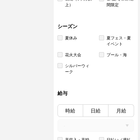
上）
間限定
シーズン
夏休み
夏フェス・夏
イベント
花火大会
プール・海
シルバーウィ
ーク
給与
時給
日給
月給
高収入・高時
日払い／週払