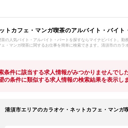
ットカフェ・マンガ喫茶のアルバイト・バイト
喫茶の人気バイト・アルバイト・パートを探すならマイナビバイト。勤
フェ・マンガ喫茶に関するお仕事を簡単に検索できます。清須市のカラ
索条件に該当する求人情報がみつかりませんでし
望の条件に類似する求人情報の検索結果を表示し
清須市エリアのカラオケ・ネットカフェ・マンガ