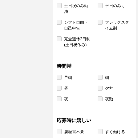
土日祝のみ勤
平日のみ可
務
シフト自由・
フレックスタ
自己申告
イム制
完全週休2日制
(土日祝休み)
時間帯
早朝
朝
昼
夕方
夜
夜勤
応募時に嬉しい
履歴書不要
すぐ働ける