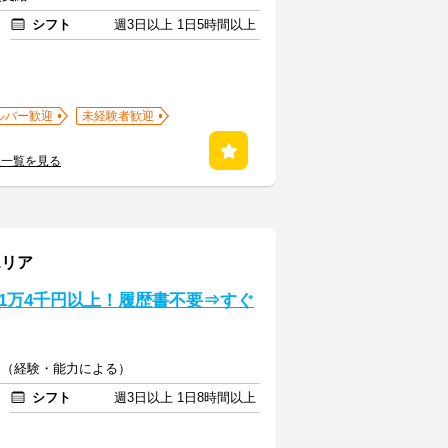
シフト
週3日以上 1日5時間以上
ルバー歓迎
未経験者歓迎
人一覧を見る
エリア
1万4千円以上！履歴書不要⇒すぐ
00円（経験・能力による）
シフト
週3日以上 1日8時間以上