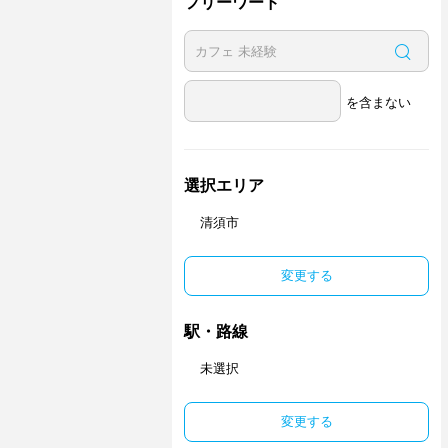
フリーワード
を含まない
選択エリア
清須市
変更する
駅・路線
未選択
変更する