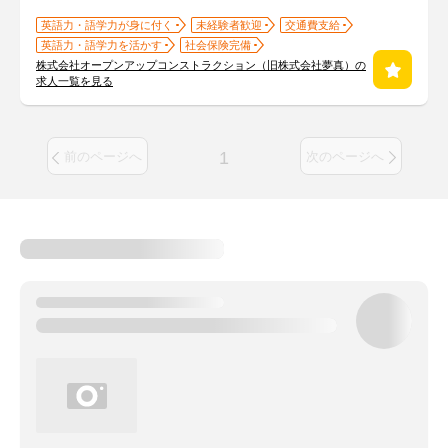
英語力・語学力が身に付く
未経験者歓迎
交通費支給
英語力・語学力を活かす
社会保険完備
株式会社オープンアップコンストラクション（旧株式会社夢真）の
求人一覧を見る
1
前のページへ
次のページへ