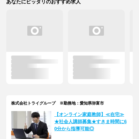
あなたにピッタリのおすすめ求人
株式会社トライグループ ※勤務地：愛知県弥富市
【オンライン家庭教師】≪在宅≫
★社会人講師募集★すきま時間に6
0分から指導可能◎