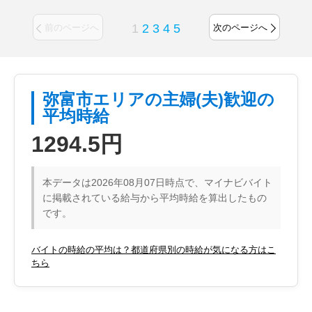
1
2
3
4
5
前のページへ
次のページへ
弥富市エリアの主婦(夫)歓迎の
平均時給
1294.5円
本データは2026年08月07日時点で、マイナビバイト
に掲載されている給与から平均時給を算出したもの
です。
バイトの時給の平均は？都道府県別の時給が気になる方はこ
ちら