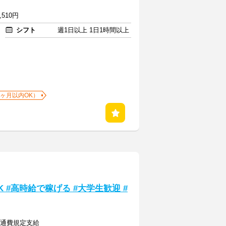
,510円
シフト
週1日以上 1日1時間以上
1ヶ月以内OK）
 #高時給で稼げる #大学生歓迎 #
＋交通費規定支給