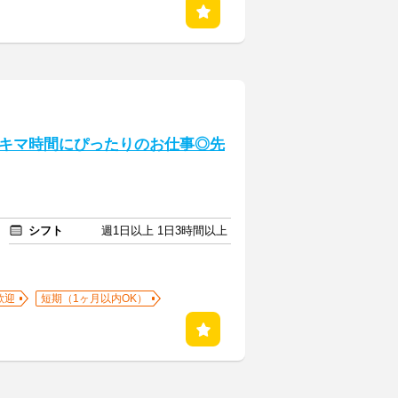
キマ時間にぴったりのお仕事◎先
シフト
週1日以上 1日3時間以上
歓迎
短期（1ヶ月以内OK）