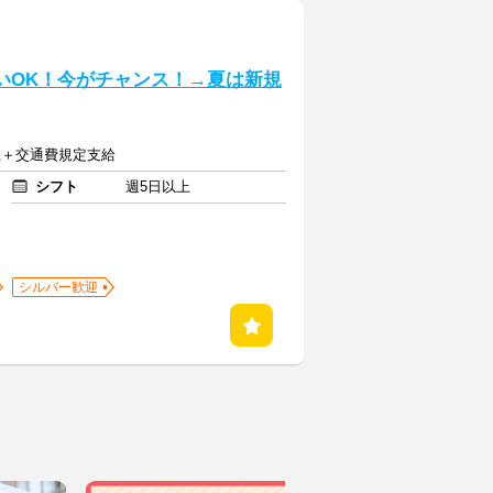
いOK！今がチャンス！→夏は新規
以上＋交通費規定支給
シフト
週5日以上
シルバー歓迎