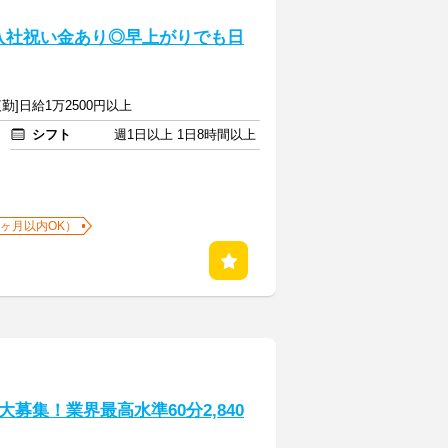
入社祝い金あり◎早上がりでも日
勤]日給1万2500円以上
シフト
週1日以上 1日8時間以上
1ヶ月以内OK）
募集！業界最高水準60分2,840