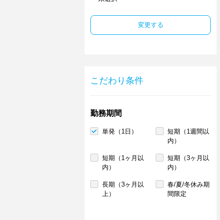
変更する
こだわり条件
勤務期間
単発（1日）
短期（1週間以
内）
短期（1ヶ月以
短期（3ヶ月以
内）
内）
長期（3ヶ月以
春/夏/冬休み期
上）
間限定