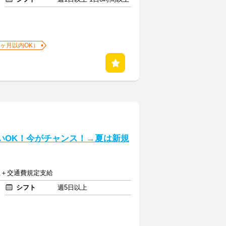
1ヶ月以内OK）
いOK！今がチャンス！→夏は新規
以上＋交通費規定支給
シフト
週5日以上