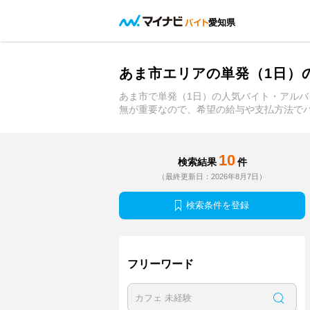
愛知県
あま市エリアの単発（1日）
あま市で単発（1日）の人気バイト・アル
無が重要なので、希望の給与や支払方法で
10
検索結果
件
（最終更新日：2026年8月7日）
検索条件を登録
フリーワード