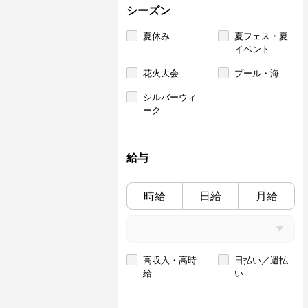
シーズン
夏休み
夏フェス・夏
イベント
花火大会
プール・海
シルバーウィ
ーク
給与
時給
日給
月給
高収入・高時
日払い／週払
給
い