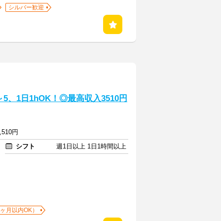
シルバー歓迎
、1日1hOK！◎最高収入3510円
,510円
シフト
週1日以上 1日1時間以上
1ヶ月以内OK）