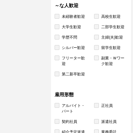
～な人歓迎
未経験者歓迎
高校生歓迎
大学生歓迎
二部学生歓迎
学歴不問
主婦(夫)歓迎
シルバー歓迎
留学生歓迎
フリーター歓
副業・Ｗワー
迎
ク歓迎
第二新卒歓迎
雇用形態
アルバイト・
正社員
パート
契約社員
派遣社員
紹介予定派遣
業務委託