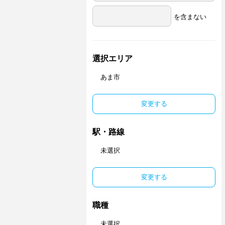
を含まない
選択エリア
あま市
変更する
駅・路線
未選択
変更する
職種
未選択