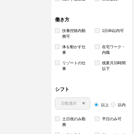
働き方
扶養控除内勤
1日4h以内可
務可
体を動かす仕
在宅ワーク・
事
内職
リゾートの仕
残業月10時間
事
以下
シフト
以上
以内
土日祝のみ勤
平日のみ可
務