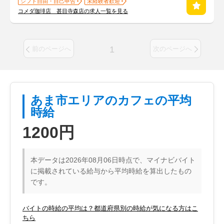
シフト自由・自己申告
未経験者歓迎
コメダ珈琲店 甚目寺森店の求人一覧を見る
1
前のページへ
次のページへ
あま市エリアのカフェの平均
時給
1200円
本データは2026年08月06日時点で、マイナビバイト
に掲載されている給与から平均時給を算出したもの
です。
バイトの時給の平均は？都道府県別の時給が気になる方はこ
ちら