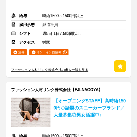
給与
時給1500～1500円以上
雇用形態
派遣社員
シフト
週5日 1日7.5時間以上
アクセス
栄駅
急募
オンライン面接可
ファッション人材リンク株式会社の求人一覧を見る
ファッション人材リンク株式会社【FJLNAGOYA】
【オープニングSTAFF】高時給150
0円◇話題のスニーカーブランド／
大量募集◎男女活躍中♪
給与
時給1500～1500円以上