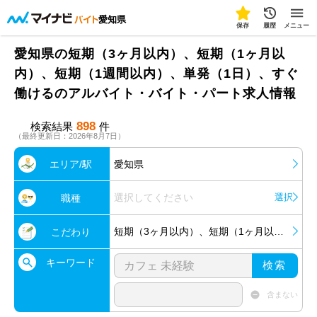
愛知県
保存
履歴
メニュー
愛知県の短期（3ヶ月以内）、短期（1ヶ月以
内）、短期（1週間以内）、単発（1日）、すぐ
働けるのアルバイト・バイト・パート求人情報
898
検索結果
件
（最終更新日：2026年8月7日）
エリア/駅
愛知県
選択してください
選択
職種
短期（3ヶ月以内）、短期（1ヶ月以内）、短期（1週間以内）、単発（1日）、すぐ働ける
こだわり
キーワード
検索
含まない