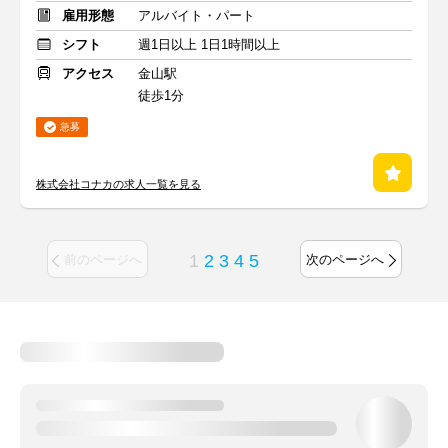
雇用形態
アルバイト・パート
シフト
週1日以上 1日1時間以上
アクセス
金山駅
徒歩1分
急募
株式会社コナカの求人一覧を見る
1
2
3
4
5
前のページへ
次のページへ