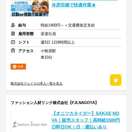
冷房完備で快適作業★
給与
時給1400円～＋交通費規定支給
雇用形態
派遣社員
シフト
週5日 1日8時間以上
アクセス
小牧原駅
車10分
急募
株式会社フェイスの求人一覧を見る
ファッション人材リンク株式会社【FJLNAGOYA】
【オニツカタイガー】SAKAE NO
VA｜販売スタッフ｜高時給1500円
◎即日OK｜日・週払いあり