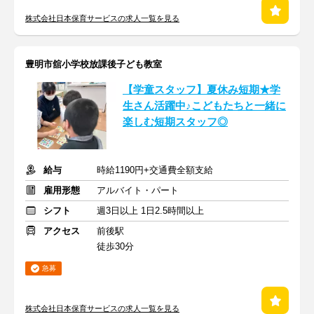
株式会社日本保育サービスの求人一覧を見る
豊明市舘小学校放課後子ども教室
【学童スタッフ】夏休み短期★学
生さん活躍中♪こどもたちと一緒に
楽しむ短期スタッフ◎
給与
時給1190円+交通費全額支給
雇用形態
アルバイト・パート
シフト
週3日以上 1日2.5時間以上
アクセス
前後駅
徒歩30分
急募
株式会社日本保育サービスの求人一覧を見る