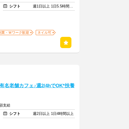
シフト
週1日以上 1日5.5時間以上
副業・Ｗワーク歓迎
ネイル可
名老舗カフェ♪週2/4hでOK*扶養
全額支給
シフト
週2日以上 1日4時間以上