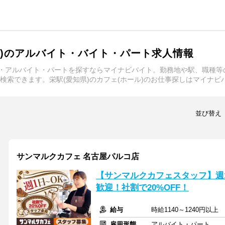
ル)のアルバイト・バイト・パート求人情報
イト・アルバイト・パートを探すならマイナビバイト。勤務地や駅、職種
検索できます。栄駅(愛知県)のカフェ(ホール)のお仕事探しはマイナビ
並び替え
サンマルクカフェ 名古屋パルコ店
【サンマルクカフェスタッフ】週
歓迎！社割で20%OFF！
給与
時給1140～1240円以
雇用形態
アルバイト・パート