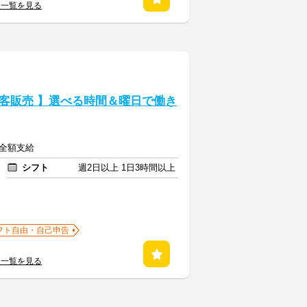
人一覧を見る
客販売 】選べる時間＆曜日で働き
費全額支給
シフト
週2日以上 1日3時間以上
フト自由・自己申告
人一覧を見る