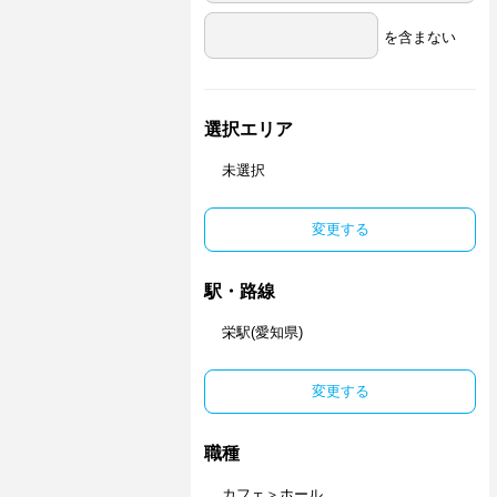
を含まない
選択エリア
未選択
変更する
駅・路線
栄駅(愛知県)
変更する
職種
カフェ＞ホール