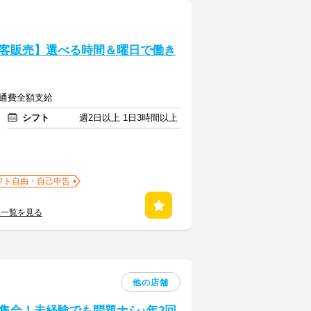
客販売】選べる時間＆曜日で働き
交通費全額支給
シフト
週2日以上 1日3時間以上
フト自由・自己申告
人一覧を見る
他の店舗
集合！未経験でも問題ナシ♪年2回