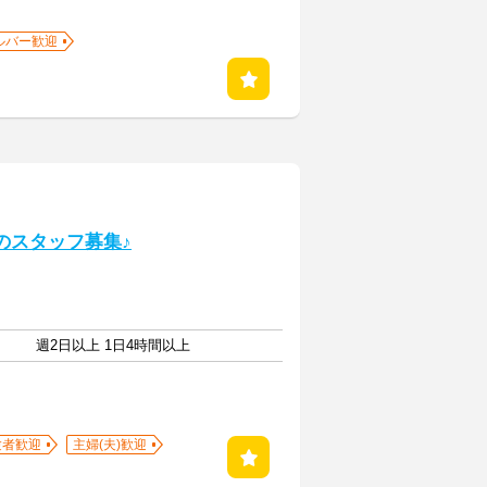
ルバー歓迎
のスタッフ募集♪
週2日以上 1日4時間以上
験者歓迎
主婦(夫)歓迎