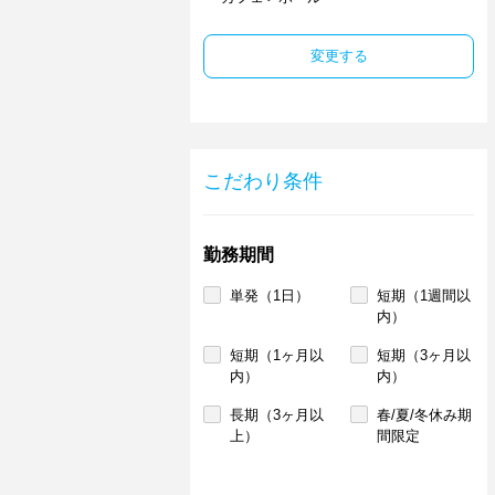
変更する
こだわり条件
勤務期間
単発（1日）
短期（1週間以
内）
短期（1ヶ月以
短期（3ヶ月以
内）
内）
長期（3ヶ月以
春/夏/冬休み期
上）
間限定