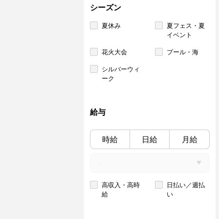
シーズン
夏休み
夏フェス・夏
イベント
花火大会
プール・海
シルバーウィ
ーク
給与
時給
日給
月給
高収入・高時
日払い／週払
給
い