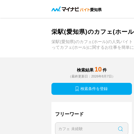
愛知県
栄駅(愛知県)のカフェ(ホー
栄駅(愛知県)のカフェ(ホール)の人気バ
ってカフェ(ホール)に関するお仕事を簡単に
10
検索結果
件
（最終更新日：2026年8月7日）
検索条件を登録
フリーワード