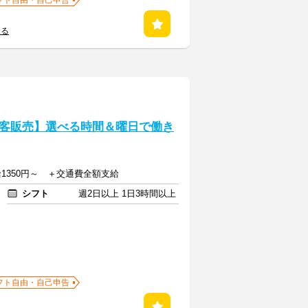
フト自由・自己申告
見る
客販売】選べる時間＆曜日で働き
]時給1350円～ ＋交通費全額支給
シフト
週2日以上 1日3時間以上
フト自由・自己申告