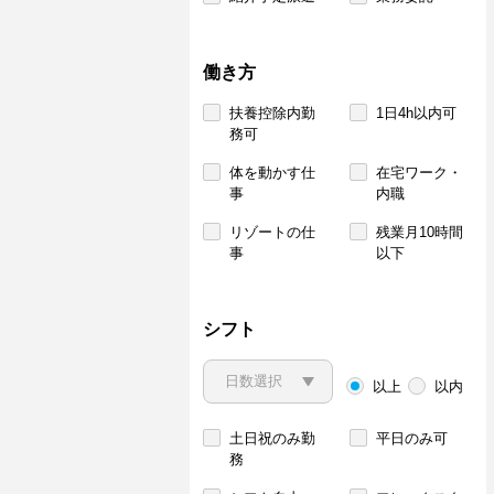
働き方
扶養控除内勤
1日4h以内可
務可
体を動かす仕
在宅ワーク・
事
内職
リゾートの仕
残業月10時間
事
以下
シフト
以上
以内
土日祝のみ勤
平日のみ可
務