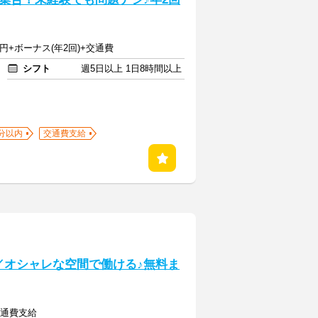
0万円+ボーナス(年2回)+交通費
シフト
週5日以上 1日8時間以上
分以内
交通費支給
／オシャレな空間で働ける♪無料ま
交通費支給