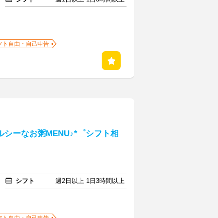
フト自由・自己申告
ルシーなお粥MENU♪*゜シフト相
シフト
週2日以上 1日3時間以上