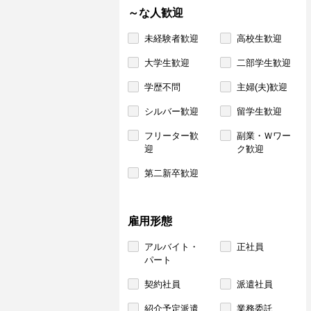
～な人歓迎
未経験者歓迎
高校生歓迎
大学生歓迎
二部学生歓迎
学歴不問
主婦(夫)歓迎
シルバー歓迎
留学生歓迎
フリーター歓
副業・Ｗワー
迎
ク歓迎
第二新卒歓迎
雇用形態
アルバイト・
正社員
パート
契約社員
派遣社員
紹介予定派遣
業務委託